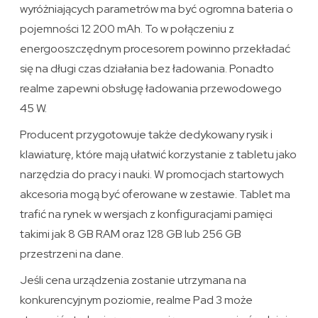
wyróżniających parametrów ma być ogromna bateria o
pojemności 12 200 mAh. To w połączeniu z
energooszczędnym procesorem powinno przekładać
się na długi czas działania bez ładowania. Ponadto
realme zapewni obsługę ładowania przewodowego
45 W.
Producent przygotowuje także dedykowany rysik i
klawiaturę, które mają ułatwić korzystanie z tabletu jako
narzędzia do pracy i nauki. W promocjach startowych
akcesoria mogą być oferowane w zestawie. Tablet ma
trafić na rynek w wersjach z konfiguracjami pamięci
takimi jak 8 GB RAM oraz 128 GB lub 256 GB
przestrzeni na dane.
Jeśli cena urządzenia zostanie utrzymana na
konkurencyjnym poziomie, realme Pad 3 może