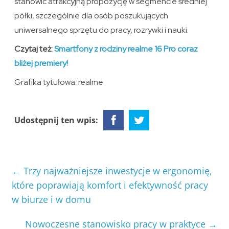
stanowić atrakcyjną propozycję w segmencie średniej
półki, szczególnie dla osób poszukujących
uniwersalnego sprzętu do pracy, rozrywki i nauki.
Czytaj też:
Smartfony z rodziny realme 16 Pro coraz
bliżej premiery!
Grafika tytułowa: realme
Udostępnij ten wpis:
←
Trzy najważniejsze inwestycje w ergonomię,
które poprawiają komfort i efektywność pracy
w biurze i w domu
Nowoczesne stanowisko pracy w praktyce
→