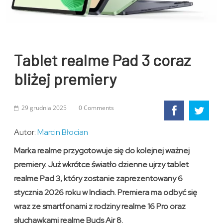
Tablet realme Pad 3 coraz
bliżej premiery
29 grudnia 2025
0 Comments
Autor:
Marcin Błocian
Marka realme przygotowuje się do kolejnej ważnej
premiery. Już wkrótce światło dzienne ujrzy tablet
realme Pad 3, który zostanie zaprezentowany 6
stycznia 2026 roku w Indiach. Premiera ma odbyć się
wraz ze smartfonami z rodziny realme 16 Pro oraz
słuchawkami realme Buds Air 8.