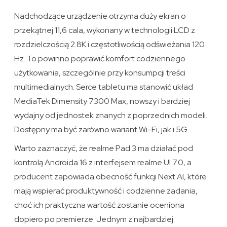
Nadchodzące urządzenie otrzyma duży ekran o
przekątnej 11,6 cala, wykonany w technologii LCD z
rozdzielczością 2.8K i częstotliwością odświeżania 120
Hz. To powinno poprawić komfort codziennego
użytkowania, szczególnie przy konsumpcji treści
multimedialnych. Serce tabletu ma stanowić układ
MediaTek Dimensity 7300 Max, nowszy i bardziej
wydajny od jednostek znanych z poprzednich modeli.
Dostępny ma być zarówno wariant Wi-Fi, jak i 5G.
Warto zaznaczyć, że realme Pad 3 ma działać pod
kontrolą Androida 16 z interfejsem realme UI 7.0, a
producent zapowiada obecność funkcji Next AI, które
mają wspierać produktywność i codzienne zadania,
choć ich praktyczna wartość zostanie oceniona
dopiero po premierze. Jednym z najbardziej