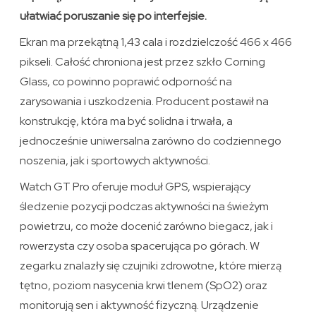
ułatwiać poruszanie się po interfejsie.
Ekran ma przekątną 1,43 cala i rozdzielczość 466 x 466
pikseli. Całość chroniona jest przez szkło Corning
Glass, co powinno poprawić odporność na
zarysowania i uszkodzenia. Producent postawił na
konstrukcję, która ma być solidna i trwała, a
jednocześnie uniwersalna zarówno do codziennego
noszenia, jak i sportowych aktywności.
Watch GT Pro oferuje moduł GPS, wspierający
śledzenie pozycji podczas aktywności na świeżym
powietrzu, co może docenić zarówno biegacz, jak i
rowerzysta czy osoba spacerująca po górach. W
zegarku znalazły się czujniki zdrowotne, które mierzą
tętno, poziom nasycenia krwi tlenem (SpO2) oraz
monitorują sen i aktywność fizyczną. Urządzenie