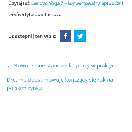
Czytaj też:
Lenovo Yoga 7 – konwertowalny laptop 2in1
Grafika tytułowa: Lenovo
Udostępnij ten wpis:
←
Nowoczesne stanowisko pracy w praktyce
Dreame podsumowuje kończący się rok na
polskim rynku
→