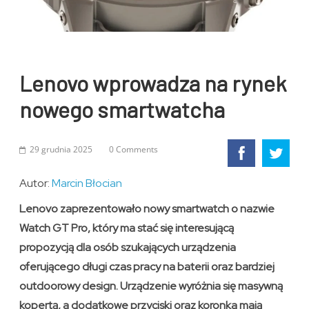
Lenovo wprowadza na rynek
nowego smartwatcha
29 grudnia 2025
0 Comments
Autor:
Marcin Błocian
Lenovo zaprezentowało nowy smartwatch o nazwie
Watch GT Pro, który ma stać się interesującą
propozycją dla osób szukających urządzenia
oferującego długi czas pracy na baterii oraz bardziej
outdoorowy design. Urządzenie wyróżnia się masywną
kopertą, a dodatkowe przyciski oraz koronka mają