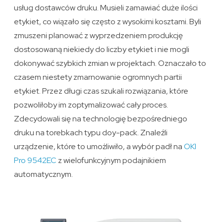
usług dostawców druku. Musieli zamawiać duże ilości
etykiet, co wiązało się często z wysokimi kosztami. Byli
zmuszeni planować z wyprzedzeniem produkcję
dostosowaną niekiedy do liczby etykiet i nie mogli
dokonywać szybkich zmian w projektach. Oznaczało to
czasem niestety zmarnowanie ogromnych partii
etykiet. Przez długi czas szukali rozwiązania, które
pozwoliłoby im zoptymalizować cały proces.
Zdecydowali się na technologię bezpośredniego
druku na torebkach typu doy-pack. Znaleźli
urządzenie, które to umożliwiło, a wybór padł na
OKI
Pro 9542EC
z wielofunkcyjnym podajnikiem
automatycznym.