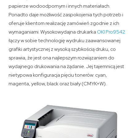
papierze wodoodpornym i innych materiałach.
Ponadto daje możliwość zaspokojenia tych potrzeb i
oferuje klientom realizację zamówień zgodnie z ich
wymaganiami. Wysokowydajna drukarka
OKI Pro9542
łączy w sobie technologię wydruku zaawansowanej
grafiki artystycznej z wysoką szybkością druku, co
sprawia, że jest ona najlepszym rozwiązaniem do
wydajnego drukowania na żądanie. Jej tajemnicą jest
nietypowa konfiguracja pięciu tonerów: cyan,
magenta, yellow, black oraz biały (CMYK+W).