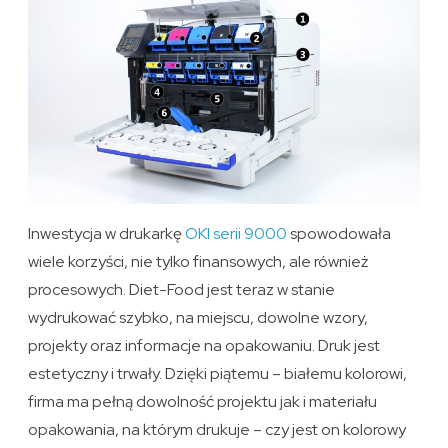
Inwestycja w drukarkę
OKI serii 9000
spowodowała
wiele korzyści, nie tylko finansowych, ale również
procesowych. Diet-Food jest teraz w stanie
wydrukować szybko, na miejscu, dowolne wzory,
projekty oraz informacje na opakowaniu. Druk jest
estetyczny i trwały. Dzięki piątemu – białemu kolorowi,
firma ma pełną dowolność projektu jak i materiału
opakowania, na którym drukuje – czy jest on kolorowy