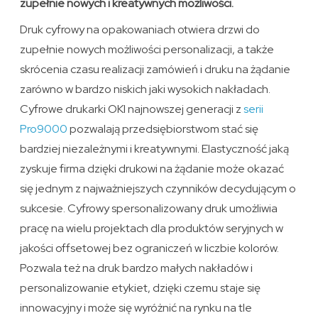
zupełnie nowych i kreatywnych możliwości.
Druk cyfrowy na opakowaniach otwiera drzwi do
zupełnie nowych możliwości personalizacji, a także
skrócenia czasu realizacji zamówień i druku na żądanie
zarówno w bardzo niskich jaki wysokich nakładach.
Cyfrowe drukarki OKI najnowszej generacji z
serii
Pro9000
pozwalają przedsiębiorstwom stać się
bardziej niezależnymi i kreatywnymi. Elastyczność jaką
zyskuje firma dzięki drukowi na żądanie może okazać
się jednym z najważniejszych czynników decydującym o
sukcesie. Cyfrowy spersonalizowany druk umożliwia
pracę na wielu projektach dla produktów seryjnych w
jakości offsetowej bez ograniczeń w liczbie kolorów.
Pozwala też na druk bardzo małych nakładów i
personalizowanie etykiet, dzięki czemu staje się
innowacyjny i może się wyróżnić na rynku na tle