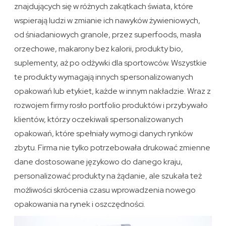
znajdujących się w różnych zakątkach świata, które
wspierają ludzi w zmianie ich nawyków żywieniowych,
od śniadaniowych granole, przez superfoods, masła
orzechowe, makarony bez kalorii, produkty bio,
suplementy, aż po odżywki dla sportowców. Wszystkie
te produkty wymagają innych spersonalizowanych
opakowań lub etykiet, każde w innym nakładzie. Wraz z
rozwojem firmy rosło portfolio produktów i przybywało
klientów, którzy oczekiwali spersonalizowanych
opakowań, które spełniały wymogi danych rynków
zbytu. Firma nie tylko potrzebowała drukować zmienne
dane dostosowane językowo do danego kraju,
personalizować produkty na żądanie, ale szukała też
możliwości skrócenia czasu wprowadzenia nowego
opakowania na rynek i oszczędności.