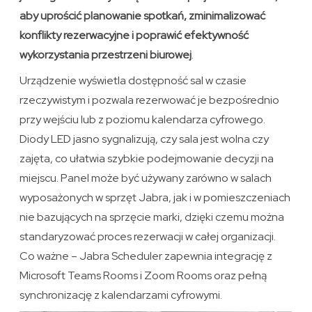
aby uprościć planowanie spotkań, zminimalizować
konflikty rezerwacyjne i poprawić efektywność
wykorzystania przestrzeni biurowej
.
Urządzenie wyświetla dostępność sal w czasie
rzeczywistym i pozwala rezerwować je bezpośrednio
przy wejściu lub z poziomu kalendarza cyfrowego.
Diody LED jasno sygnalizują, czy sala jest wolna czy
zajęta, co ułatwia szybkie podejmowanie decyzji na
miejscu. Panel może być używany zarówno w salach
wyposażonych w sprzęt Jabra, jak i w pomieszczeniach
nie bazujących na sprzęcie marki, dzięki czemu można
standaryzować proces rezerwacji w całej organizacji.
Co ważne – Jabra Scheduler zapewnia integrację z
Microsoft Teams Rooms i Zoom Rooms oraz pełną
synchronizację z kalendarzami cyfrowymi.