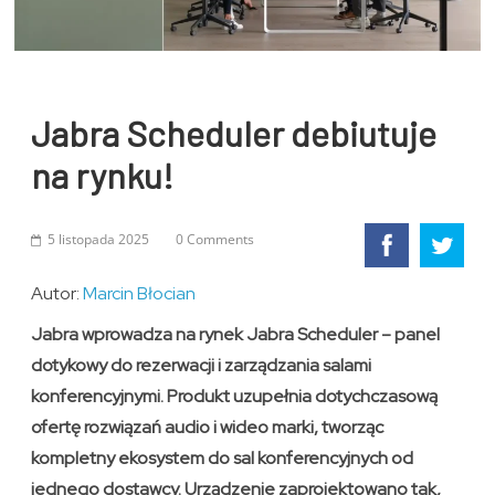
Jabra Scheduler debiutuje
na rynku!
5 listopada 2025
0 Comments
Autor:
Marcin Błocian
Jabra wprowadza na rynek Jabra Scheduler – panel
dotykowy do rezerwacji i zarządzania salami
konferencyjnymi. Produkt uzupełnia dotychczasową
ofertę rozwiązań audio i wideo marki, tworząc
kompletny ekosystem do sal konferencyjnych od
jednego dostawcy. Urządzenie zaprojektowano tak,