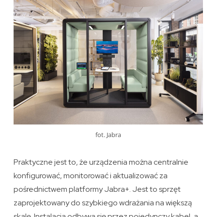
fot. Jabra
Praktyczne jest to, że urządzenia można centralnie
konfigurować, monitorować i aktualizować za
pośrednictwem platformy Jabra+. Jest to sprzęt
zaprojektowany do szybkiego wdrażania na większą
skalę. Instalacja odbywa się przez pojedynczy kabel, a