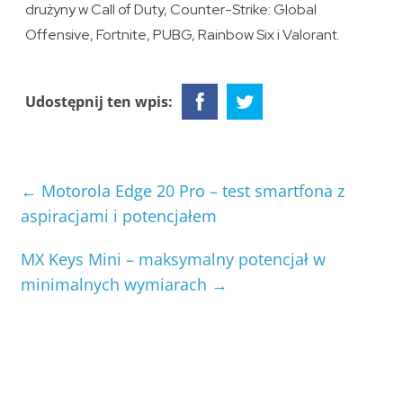
drużyny w Call of Duty, Counter-Strike: Global
Offensive, Fortnite, PUBG, Rainbow Six i Valorant.
Udostępnij ten wpis:
←
Motorola Edge 20 Pro – test smartfona z
aspiracjami i potencjałem
MX Keys Mini – maksymalny potencjał w
minimalnych wymiarach
→