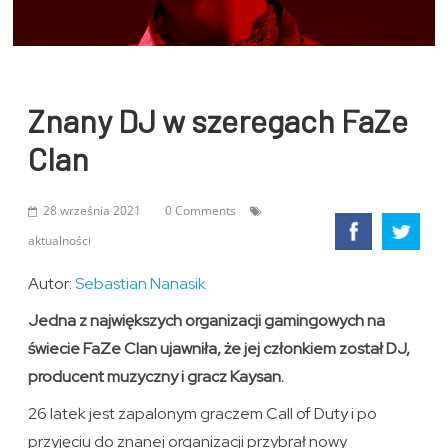
Znany DJ w szeregach FaZe
Clan
28 września 2021
0 Comments
aktualności
Autor:
Sebastian Nanasik
Jedna z największych organizacji gamingowych na
świecie FaZe Clan ujawniła, że jej członkiem został DJ,
producent muzyczny i gracz Kaysan.
26 latek jest zapalonym graczem Call of Duty i po
przyjęciu do znanej organizacji przybrał nowy