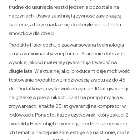
trudne do usunięcia resztki jedzenia pozostałe na
naczyniach. Usuwa zaschniętą żywność zawierającą
bakterie, a także nadaje się do sterylizacji butelek i
smoczków dla dzieci.
Produkty Haier cechuje zaawansowana technologia
ukryta w minimalistycznej formie. Starannie dobrane,
wysokiej jakości materiały gwarantują trwałość na
długie lata. W aktualnej akcji producent daje możliwość
testowania produktów z możliwością zwrotu aż do 45
dni. Dodatkowo, użytkownik otrzymuje 10 lat gwarancji
na grzałkę w piekarnikach, 10 lat na pompę myjącą w
zmywarkach, a także 25 lat gwarancji na kompresor w
lodówkach. Ponadto, każdy użytkownik, który zakupi 2
produkty Haier objęte promocją, podzieli się opinią na
ich temat, a następnie zarejestruje się na stronie, może