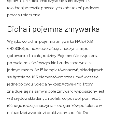
sprawiają, że piekarnik czyści się samoczynnie,
rozkładając resztki powstałych zabrudzeń podczas
procesu pieczenia.
Cicha i pojemna zmywarka
Wyjątkowo cicha i pojemna zmywarka HAIER XIB
6B2S3FS pomoże uporać się z naczyniami po
gotowaniu dla całej rodziny. Pojemność urządzenia
pozwala zmieścić wszystkie brudne naczynia za
jednym razem. Aż 15 kompletów naczyń, składających
się łącznie ze 165 elementów można umyć w czasie
jednego cyklu. Specjalny kosz Active-Pro, który
znajduje się na samym dole zmywarki wyposażony jest
w 8 rzędów składanych półek, co pozwoli pomieścić
różnego rodzaju naczynia – od garnków po talerze w
najbardziej wygodny i praktyczny sposób. Do