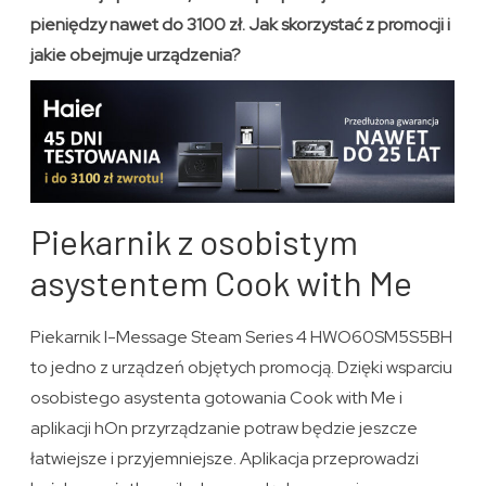
pieniędzy nawet do 3100 zł. Jak skorzystać z promocji i
jakie obejmuje urządzenia?
Piekarnik z osobistym
asystentem Cook with Me
Piekarnik I-Message Steam Series 4 HWO60SM5S5BH
to jedno z urządzeń objętych promocją. Dzięki wsparciu
osobistego asystenta gotowania Cook with Me i
aplikacji hOn przyrządzanie potraw będzie jeszcze
łatwiejsze i przyjemniejsze. Aplikacja przeprowadzi