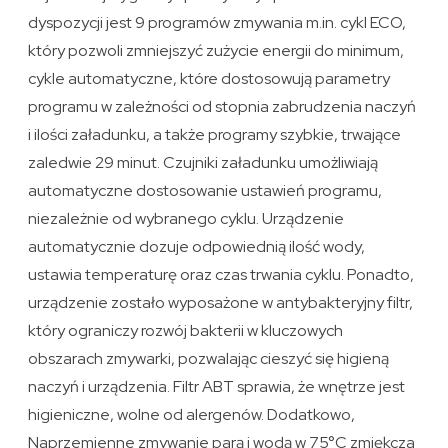
dyspozycji jest 9 programów zmywania m.in. cykl ECO,
który pozwoli zmniejszyć zużycie energii do minimum,
cykle automatyczne, które dostosowują parametry
programu w zależności od stopnia zabrudzenia naczyń
i ilości załadunku, a także programy szybkie, trwające
zaledwie 29 minut. Czujniki załadunku umożliwiają
automatyczne dostosowanie ustawień programu,
niezależnie od wybranego cyklu. Urządzenie
automatycznie dozuje odpowiednią ilość wody,
ustawia temperaturę oraz czas trwania cyklu. Ponadto,
urządzenie zostało wyposażone w antybakteryjny filtr,
który ograniczy rozwój bakterii w kluczowych
obszarach zmywarki, pozwalając cieszyć się higieną
naczyń i urządzenia. Filtr ABT sprawia, że ​​wnętrze jest
higieniczne, wolne od alergenów. Dodatkowo,
Naprzemienne zmywanie parą i wodą w 75°C zmiękcza