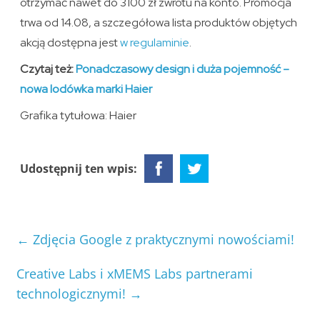
otrzymać nawet do 3100 zł zwrotu na konto. Promocja
trwa od 14.08, a szczegółowa lista produktów objętych
akcją dostępna jest
w regulaminie
.
Czytaj też:
Ponadczasowy design i duża pojemność –
nowa lodówka marki Haier
Grafika tytułowa: Haier
Udostępnij ten wpis:
←
Zdjęcia Google z praktycznymi nowościami!
Creative Labs i xMEMS Labs partnerami
technologicznymi!
→