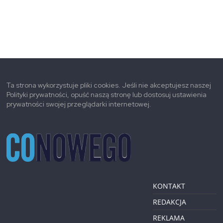
Ta strona wykorzystuje pliki cookies. Jeśli nie akceptujesz naszej
Polityki prywatności, opuść naszą stronę lub dostosuj ustawienia
prywatności swojej przeglądarki internetowej.
KONTAKT
REDAKCJA
REKLAMA