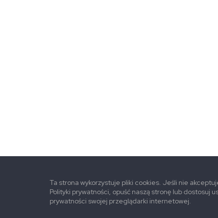
Ta strona wykorzystuje pliki cookies. Jeśli nie akceptu
Polityki prywatności, opuść naszą stronę lub dostosuj u
prywatności swojej przeglądarki internetowej.