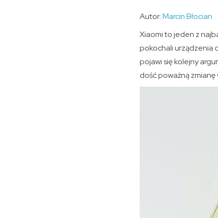
Autor:
Marcin Błocian
Xiaomi to jeden z naj
pokochali urządzenia c
pojawi się kolejny ar
dość poważną zmianę w