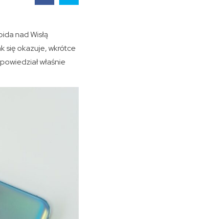
oida nad Wisłą
k się okazuje, wkrótce
powiedział właśnie