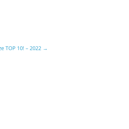
e TOP 10! – 2022
→