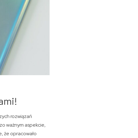
ami!
szych rozwiązań
dzo ważnym aspekcie,
ie, że opracowało