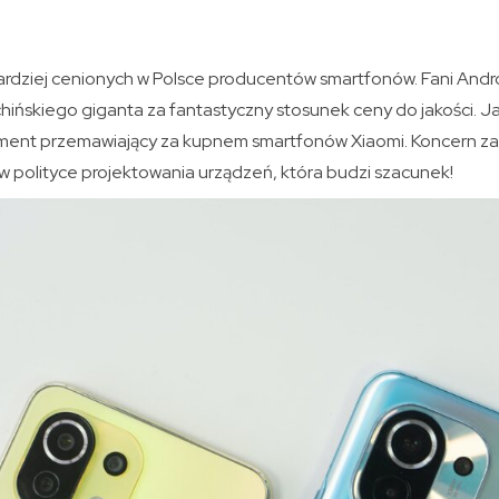
bardziej cenionych w Polsce producentów smartfonów. Fani Andr
hińskiego giganta za fantastyczny stosunek ceny do jakości. Ja
gument przemawiający za kupnem smartfonów Xiaomi. Koncern za
 polityce projektowania urządzeń, która budzi szacunek!