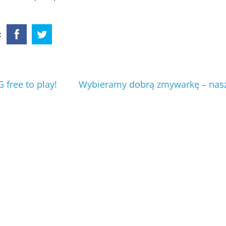
:
free to play!
Wybieramy dobrą zmywarkę – nasz