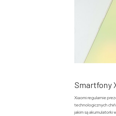
Smartfony X
Xiaomi regularnie pre
technologicznych chiń
jakim są akumulatorki