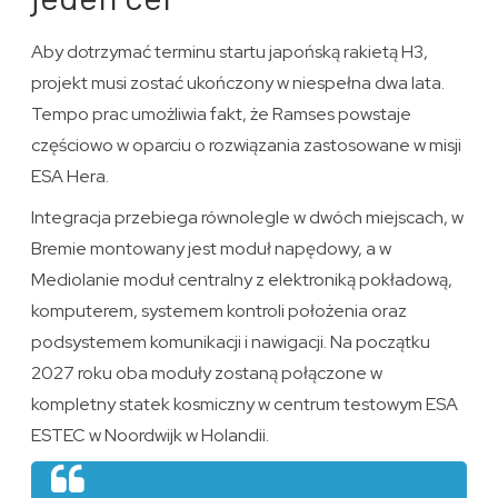
Aby dotrzymać terminu startu japońską rakietą H3,
projekt musi zostać ukończony w niespełna dwa lata.
Tempo prac umożliwia fakt, że Ramses powstaje
częściowo w oparciu o rozwiązania zastosowane w misji
ESA Hera.
Integracja przebiega równolegle w dwóch miejscach, w
Bremie montowany jest moduł napędowy, a w
Mediolanie moduł centralny z elektroniką pokładową,
komputerem, systemem kontroli położenia oraz
podsystemem komunikacji i nawigacji. Na początku
2027 roku oba moduły zostaną połączone w
kompletny statek kosmiczny w centrum testowym ESA
ESTEC w Noordwijk w Holandii.