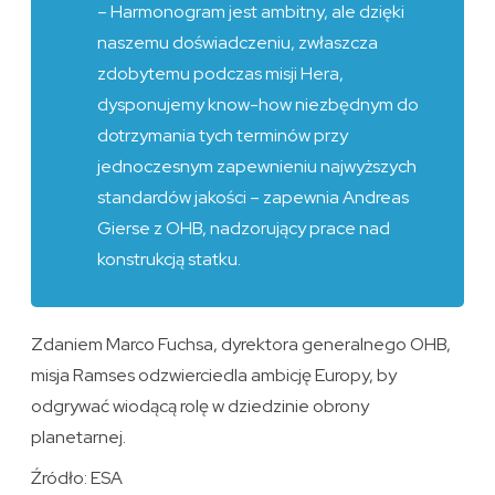
– Harmonogram jest ambitny, ale dzięki
naszemu doświadczeniu, zwłaszcza
zdobytemu podczas misji Hera,
dysponujemy know-how niezbędnym do
dotrzymania tych terminów przy
jednoczesnym zapewnieniu najwyższych
standardów jakości – zapewnia Andreas
Gierse z OHB, nadzorujący prace nad
konstrukcją statku.
Zdaniem Marco Fuchsa, dyrektora generalnego OHB,
misja Ramses odzwierciedla ambicję Europy, by
odgrywać wiodącą rolę w dziedzinie obrony
planetarnej.
Źródło: ESA