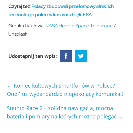
Czytaj też:
Polacy zbudowali przełomowy silnik. Ich
technologia poleci w kosmos dzięki ESA
Grafika tytułowa:
NASA Hubble Space Telescope
/
Unsplash
Udostępnij ten wpis:
←
Koniec kultowych smartfonów w Polsce?
OnePlus wydał bardzo niepokojący komunikat!
Suunto Race 2 – solidna nawigacja, mocna
bateria i pomiary na których można polegać
→