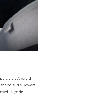
arcie dla Android
tycznego audio Bowers
pewni – będzie