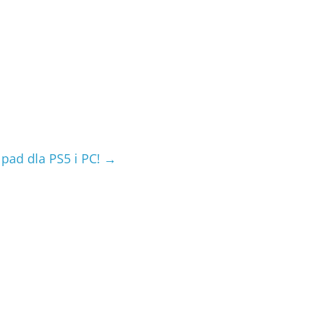
 pad dla PS5 i PC!
→