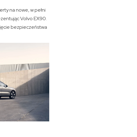
erty na nowe, w pełni
ezentując Volvo EX90.
ojęcie bezpieczeństwa