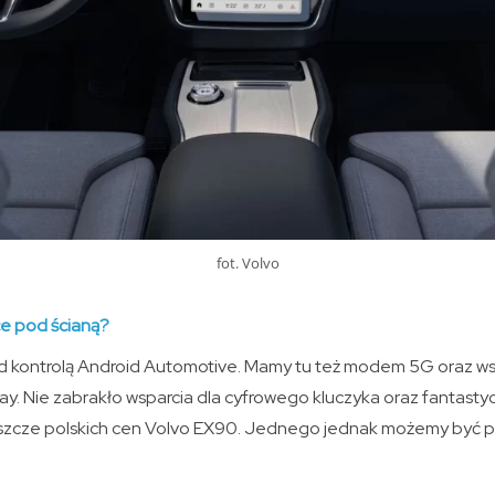
fot. Volvo
ce pod ścianą?
 kontrolą Android Automotive. Mamy tu też modem 5G oraz wsp
ay. Nie zabrakło wsparcia dla cyfrowego kluczyka oraz fantas
jeszcze polskich cen Volvo EX90. Jednego jednak możemy być 