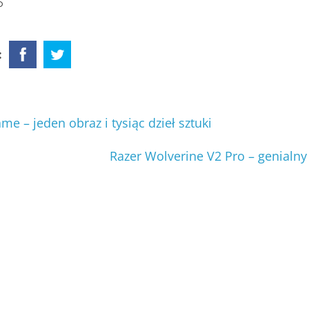
o
:
 – jeden obraz i tysiąc dzieł sztuki
Razer Wolverine V2 Pro – genialny