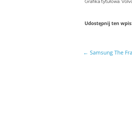
Grafika tytułowa: Volv
Udostępnij ten wpis
←
Samsung The Frame