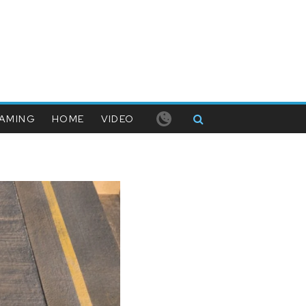
AMING
HOME
VIDEO