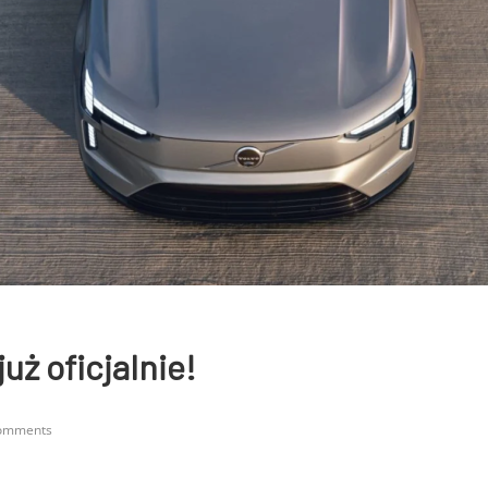
uż oficjalnie!
omments