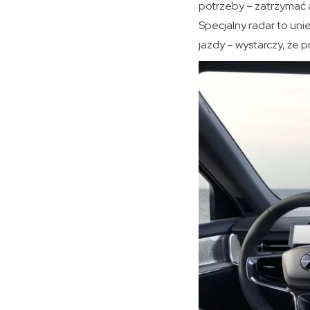
potrzeby – zatrzymać 
Specjalny radar to un
jazdy – wystarczy, że 