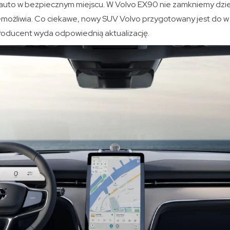
auto w bezpiecznym miejscu. W Volvo EX90 nie zamkniemy dzie
iemożliwia. Co ciekawe, nowy SUV Volvo przygotowany jest do w
producent wyda odpowiednią aktualizację.