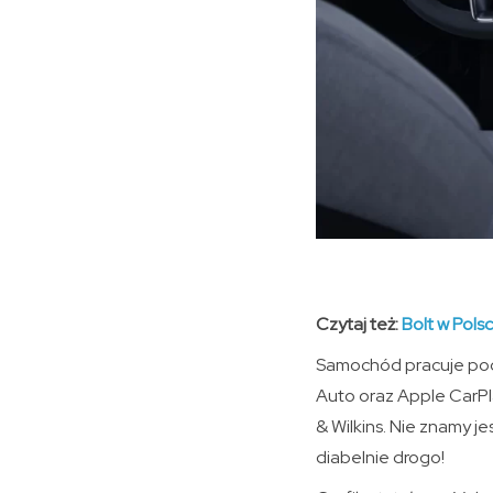
Czytaj też:
Bolt w Pols
Samochód pracuje pod
Auto oraz Apple CarPl
& Wilkins. Nie znamy 
diabelnie drogo!