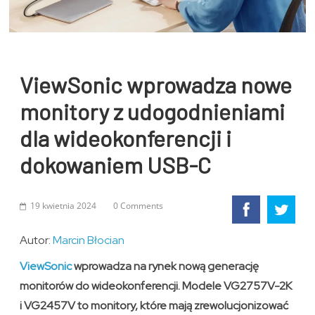
ViewSonic wprowadza nowe
monitory z udogodnieniami
dla wideokonferencji i
dokowaniem USB-C
19 kwietnia 2024
0 Comments
Autor:
Marcin Błocian
ViewSonic
wprowadza na rynek nową generację
monitorów do wideokonferencji. Modele VG2757V-2K
i VG2457V to monitory, które mają zrewolucjonizować