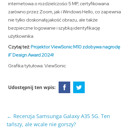
internetowa o rozdzielczości 5 MP, certyfikowana
zarówno przez Zoom, jak i Windows Hello, co zapewnia
nie tylko doskonałą jakość obrazu, ale także
bezpieczne logowanie i szybką identyfikację
użytkownika.
Czytaj też:
Projektor ViewSonic M10 zdobywa nagrodę
iF Design Award 2024!
Grafika tytułowa: ViewSonic
Udostępnij ten wpis:
←
Recenzja Samsunga Galaxy A35 5G. Ten
tańszy, ale wcale nie gorszy?