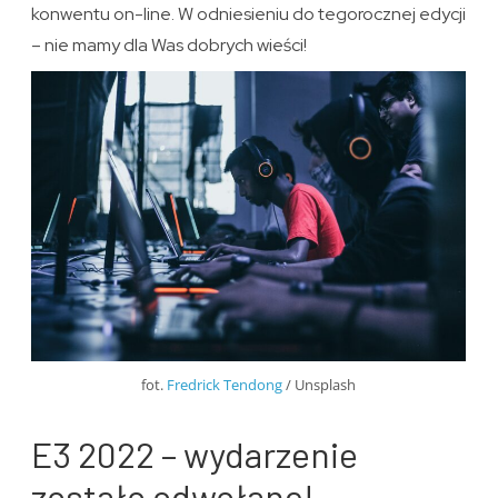
konwentu on-line. W odniesieniu do tegorocznej edycji
– nie mamy dla Was dobrych wieści!
fot.
Fredrick Tendong
/ Unsplash
E3 2022 – wydarzenie
zostało odwołane!