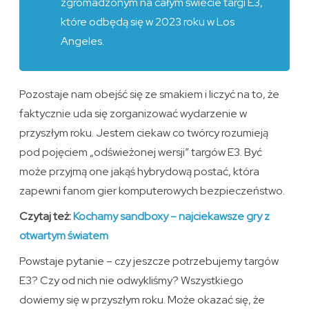
zgromadzonym na całym świecie targi E3,
które odbędą się w 2023 roku w Los
Angeles.
Pozostaje nam obejść się ze smakiem i liczyć na to, że
faktycznie uda się zorganizować wydarzenie w
przyszłym roku. Jestem ciekaw co twórcy rozumieją
pod pojęciem „odświeżonej wersji” targów E3. Być
może przyjmą one jakąś hybrydową postać, która
zapewni fanom gier komputerowych bezpieczeństwo.
Czytaj też:
Kochamy sandboxy – najciekawsze gry z
otwartym światem
Powstaje pytanie – czy jeszcze potrzebujemy targów
E3? Czy od nich nie odwykliśmy? Wszystkiego
dowiemy się w przyszłym roku. Może okazać się, że