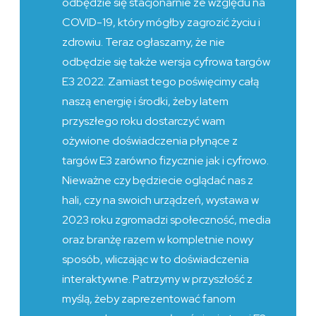
odbędzie się stacjonarnie ze względu na
COVID-19, który mógłby zagrozić życiu i
zdrowiu. Teraz ogłaszamy, że nie
odbędzie się także wersja cyfrowa targów
E3 2022. Zamiast tego poświęcimy całą
naszą energię i środki, żeby latem
przyszłego roku dostarczyć wam
ożywione doświadczenia płynące z
targów E3 zarówno fizycznie jak i cyfrowo.
Nieważne czy będziecie oglądać nas z
hali, czy na swoich urządzeń, wystawa w
2023 roku zgromadzi społeczność, media
oraz branżę razem w kompletnie nowy
sposób, wliczając w to doświadczenia
interaktywne. Patrzymy w przyszłość z
myślą, żeby zaprezentować fanom