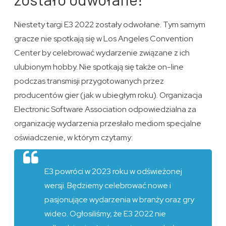
Niestety targi E3 2022 zostały odwołane. Tym samym
gracze nie spotkają się w Los Angeles Convention
Center by celebrować wydarzenie związane z ich
ulubionym hobby. Nie spotkają się także on-line
podczas transmisji przygotowanych przez
producentów gier (jak w ubiegłym roku). Organizacja
Electronic Software Association odpowiedzialna za
organizację wydarzenia przesłało mediom specjalne
oświadczenie, w którym czytamy:
E3 powróci w 2023 roku w odświeżonej
wersji. Będziemy celebrować nowe i
pasjonujące wydarzenia w branży oraz gry
wideo. Ogłosiliśmy, że E3 2022 nie