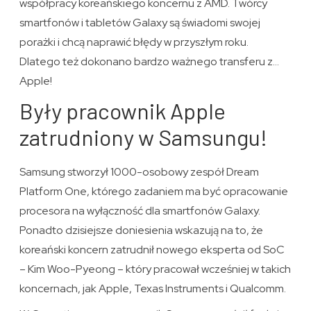
współpracy koreańskiego koncernu z AMD. Twórcy
smartfonów i tabletów Galaxy są świadomi swojej
porażki i chcą naprawić błędy w przyszłym roku.
Dlatego też dokonano bardzo ważnego transferu z…
Apple!
Były pracownik Apple
zatrudniony w Samsungu!
Samsung stworzył 1000-osobowy zespół Dream
Platform One, którego zadaniem ma być opracowanie
procesora na wyłączność dla smartfonów Galaxy.
Ponadto dzisiejsze doniesienia wskazują na to, że
koreański koncern zatrudnił nowego eksperta od SoC
– Kim Woo-Pyeong – który pracował wcześniej w takich
koncernach, jak Apple, Texas Instruments i Qualcomm.