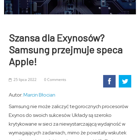
Szansa dla Exynosów?
Samsung przejmuje speca
Apple!
25 lipca 2022
0 Comments
Autor:
Marcin Błocian
Samsung nie może zaliczyć tegorocznych procesorów
Exynos do swoich sukcesów. Układy są szeroko
krytykowane w sieci za niewystarczającą wydajność w
wymagających zadaniach, mimo że powstały wskutek