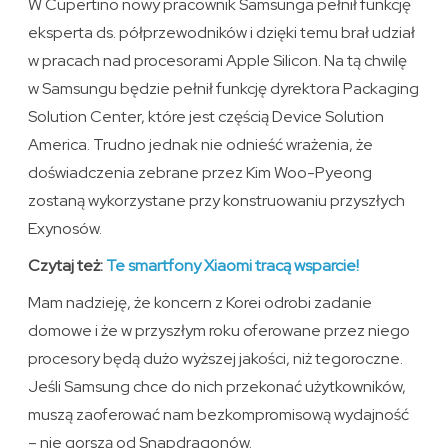
W Cupertino nowy pracownik Samsunga pełnił funkcję
eksperta ds. półprzewodników i dzięki temu brał udział
w pracach nad procesorami Apple Silicon. Na tą chwilę
w Samsungu będzie pełnił funkcję dyrektora Packaging
Solution Center, które jest częścią Device Solution
America. Trudno jednak nie odnieść wrażenia, że
doświadczenia zebrane przez Kim Woo-Pyeong
zostaną wykorzystane przy konstruowaniu przyszłych
Exynosów.
Czytaj też:
Te smartfony Xiaomi tracą wsparcie!
Mam nadzieję, że koncern z Korei odrobi zadanie
domowe i że w przyszłym roku oferowane przez niego
procesory będą dużo wyższej jakości, niż tegoroczne.
Jeśli Samsung chce do nich przekonać użytkowników,
muszą zaoferować nam bezkompromisową wydajność
– nie gorszą od Snapdragonów.