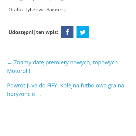
Grafika tytułowa: Samsung
Udostępnij ten wpis:
←
Znamy datę premiery nowych, topowych
Motoroli!
Powrót Juve do FIFY. Kolejna futbolowa gra na
horyzoncie
→