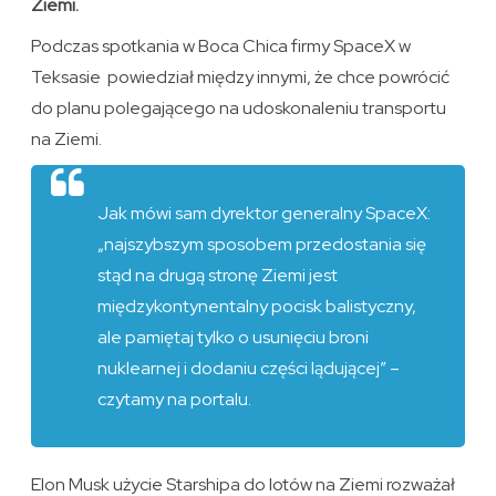
Ziemi.
Podczas spotkania w Boca Chica firmy SpaceX w
Teksasie powiedział między innymi, że chce powrócić
do planu polegającego na udoskonaleniu transportu
na Ziemi.
Jak mówi sam dyrektor generalny SpaceX:
„najszybszym sposobem przedostania się
stąd na drugą stronę Ziemi jest
międzykontynentalny pocisk balistyczny,
ale pamiętaj tylko o usunięciu broni
nuklearnej i dodaniu części lądującej” –
czytamy na portalu.
Elon Musk użycie Starshipa do lotów na Ziemi rozważał