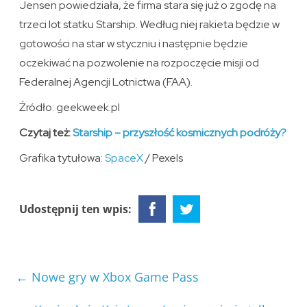
Jensen powiedziała, że firma stara się już o zgodę na
trzeci lot statku Starship. Według niej rakieta będzie w
gotowości na star w styczniu i następnie będzie
oczekiwać na pozwolenie na rozpoczęcie misji od
Federalnej Agencji Lotnictwa (FAA).
Źródło: geekweek.pl
Czytaj też:
Starship – przyszłość kosmicznych podróży?
Grafika tytułowa:
SpaceX
/ Pexels
Udostępnij ten wpis:
←
Nowe gry w Xbox Game Pass