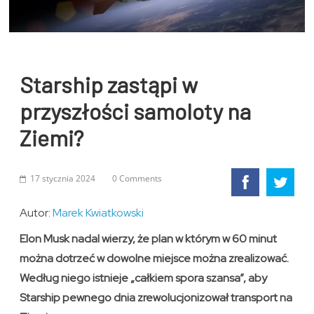
Starship zastąpi w
przyszłości samoloty na
Ziemi?
17 stycznia 2024
0 Comments
Autor:
Marek Kwiatkowski
Elon Musk nadal wierzy, że plan w którym w 60 minut
można dotrzeć w dowolne miejsce można zrealizować.
Według niego istnieje „całkiem spora szansa”, aby
Starship pewnego dnia zrewolucjonizował transport na