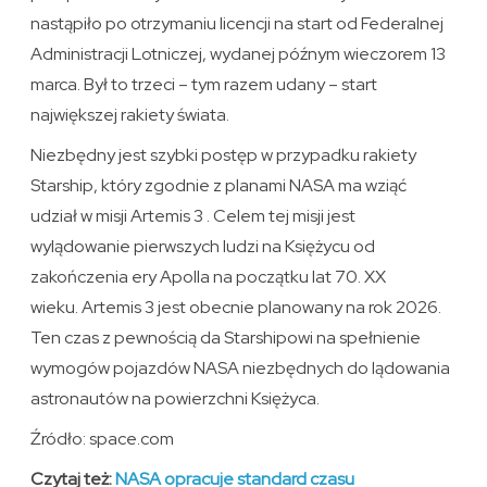
nastąpiło po otrzymaniu licencji na start od Federalnej
Administracji Lotniczej, wydanej późnym wieczorem 13
marca. Był to trzeci – tym razem udany – start
największej rakiety świata.
Niezbędny jest szybki postęp w przypadku rakiety
Starship, który zgodnie z planami NASA ma wziąć
udział w misji Artemis 3 . Celem tej misji jest
wylądowanie pierwszych ludzi na Księżycu od
zakończenia ery Apolla na początku lat 70. XX
wieku. Artemis 3 jest obecnie planowany na rok 2026.
Ten czas z pewnością da Starshipowi na spełnienie
wymogów pojazdów NASA niezbędnych do lądowania
astronautów na powierzchni Księżyca.
Źródło: space.com
Czytaj też:
NASA opracuje standard czasu