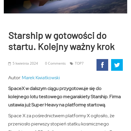
Starship w gotowości do
startu. Kolejny ważny krok
5 kwietnia 2024
0 Comments
TOP7
Autor:
Marek Kwiatkowski
SpaceX w dalszym ciągu przygotowuje się do
kolejnego lotu testowego megarakiety Starship. Firma
ustawia już Super Heavy na platformę startową.
Space X za pośrednictwem platformy X ogłosiło, że
przeniosło pierwszy stopień statku kosmicznego