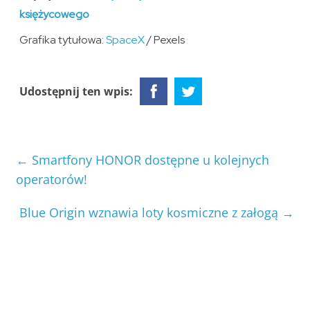
księżycowego
Grafika tytułowa:
SpaceX
/ Pexels
Udostępnij ten wpis:
←
Smartfony HONOR dostępne u kolejnych
operatorów!
Blue Origin wznawia loty kosmiczne z załogą
→