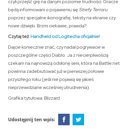
czyli przejść grę na danym poziomie trudności. Gracze
będą informowani o pojawieniu się
Strefy Terroru
poprzez specjalne ikonografię, teksty na ekranie czy
nowe dźwięki. Brzmi ciekawie, prawda?
Czytaj też:
Handheld od Logitecha oficjalnie!
Dajcie koniecznie znać, czy nadal pogrywacie w
poszczególne części Diablo. Ja z niecierpliwością
czekam na najnowszą odsłonę serii, która na Battle.net
powinna zadebiutować już w pierwszej połowie
przyszłego roku (jeśli nie pojawią się jakieś
nieprzewidziane wcześniej utrudnienia).
Grafika tytułowa: Blizzard
Udostępnij ten wpis: