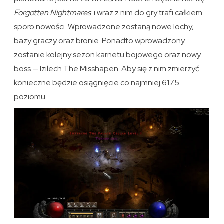
Forgotten Nightmares
i wraz z nim do gry trafi całkiem
sporo nowości. Wprowadzone zostaną nowe lochy,
bazy graczy oraz bronie. Ponadto wprowadzony
zostanie kolejny sezon karnetu bojowego oraz nowy
boss — Izilech The Misshapen. Aby się z nim zmierzyć
konieczne będzie osiągnięcie co najmniej 6175
poziomu.