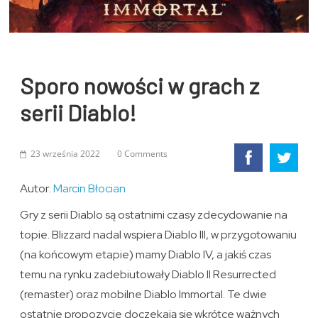
Sporo nowości w grach z
serii Diablo!
23 września 2022
0 Comments
Autor:
Marcin Błocian
Gry z serii Diablo są ostatnimi czasy zdecydowanie na
topie. Blizzard nadal wspiera Diablo III, w przygotowaniu
(na końcowym etapie) mamy Diablo IV, a jakiś czas
temu na rynku zadebiutowały Diablo II Resurrected
(remaster) oraz mobilne Diablo Immortal. Te dwie
ostatnie propozycje doczekają się wkrótce ważnych