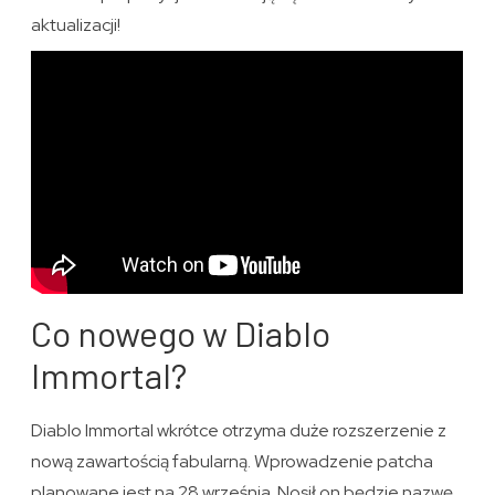
aktualizacji!
Co nowego w Diablo
Immortal?
Diablo Immortal wkrótce otrzyma duże rozszerzenie z
nową zawartością fabularną. Wprowadzenie patcha
planowane jest na 28 września. Nosił on będzie nazwę