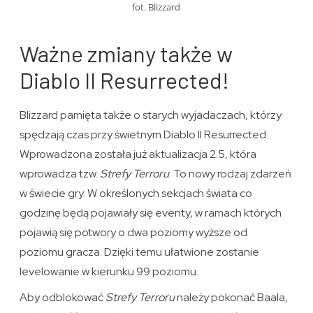
fot. Blizzard
Ważne zmiany także w
Diablo II Resurrected!
Blizzard pamięta także o starych wyjadaczach, którzy
spędzają czas przy świetnym Diablo II Resurrected.
Wprowadzona została już aktualizacja 2.5, która
wprowadza tzw.
Strefy Terroru
. To nowy rodzaj zdarzeń
w świecie gry. W określonych sekcjach świata co
godzinę będą pojawiały się eventy, w ramach których
pojawią się potwory o dwa poziomy wyższe od
poziomu gracza. Dzięki temu ułatwione zostanie
levelowanie w kierunku 99 poziomu.
Aby odblokować
Strefy Terroru
należy pokonać Baala,