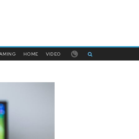
AMING
HOME
VIDEO