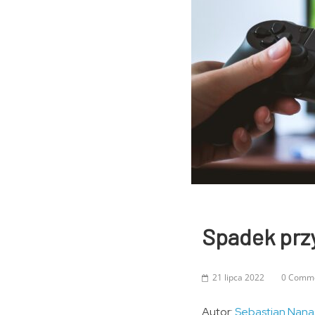
Spadek prz
21 lipca 2022
0 Comm
Autor:
Sebastian Nana