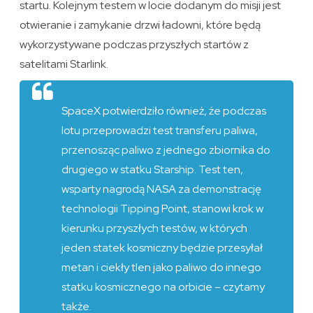
startu. Kolejnym testem w locie dodanym do misji jest
otwieranie i zamykanie drzwi ładowni, które będą
wykorzystywane podczas przyszłych startów z
satelitami Starlink.
SpaceX potwierdziło również, że podczas
lotu przeprowadzi test transferu paliwa,
przenosząc paliwo z jednego zbiornika do
drugiego w statku Starship. Test ten,
wsparty nagrodą NASA za demonstrację
technologii Tipping Point, stanowi krok w
kierunku przyszłych testów, w których
jeden statek kosmiczny będzie przesyłał
metan i ciekły tlen jako paliwo do innego
statku kosmicznego na orbicie – czytamy
także.