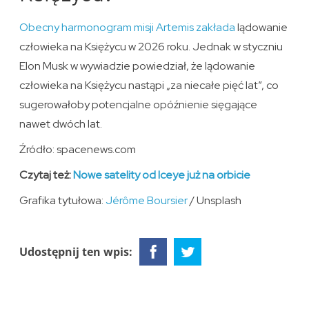
Obecny harmonogram misji Artemis zakłada
lądowanie
człowieka na Księżycu w 2026 roku. Jednak w styczniu
Elon Musk w wywiadzie powiedział, że lądowanie
człowieka na Księżycu nastąpi „za niecałe pięć lat”, co
sugerowałoby potencjalne opóźnienie sięgające
nawet dwóch lat.
Źródło: spacenews.com
Czytaj też:
Nowe satelity od Iceye już na orbicie
Grafika tytułowa:
Jérôme Boursier
/ Unsplash
Udostępnij ten wpis: