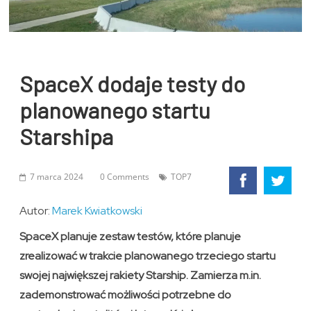
SpaceX dodaje testy do
planowanego startu
Starshipa
7 marca 2024
0 Comments
TOP7
Autor:
Marek Kwiatkowski
SpaceX planuje zestaw testów, które planuje
zrealizować w trakcie planowanego trzeciego startu
swojej największej rakiety Starship. Zamierza m.in.
zademonstrować możliwości potrzebne do