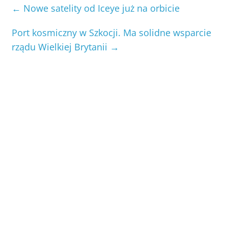
←
Nowe satelity od Iceye już na orbicie
Port kosmiczny w Szkocji. Ma solidne wsparcie
rządu Wielkiej Brytanii
→