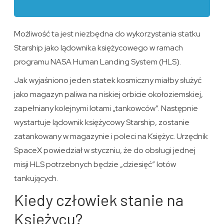
Możliwość ta jest niezbędna do wykorzystania statku
Starship jako lądownika księżycowego w ramach
programu NASA Human Landing System (HLS).
Jak wyjaśniono jeden statek kosmiczny miałby służyć
jako magazyn paliwa na niskiej orbicie okołoziemskiej,
zapełniany kolejnymi lotami „tankowców”. Następnie
wystartuje lądownik księżycowy Starship, zostanie
zatankowany w magazynie i poleci na Księżyc. Urzędnik
SpaceX powiedział w styczniu, że do obsługi jednej
misji HLS potrzebnych będzie „dziesięć” lotów
tankujących.
Kiedy człowiek stanie na
Księżycu?