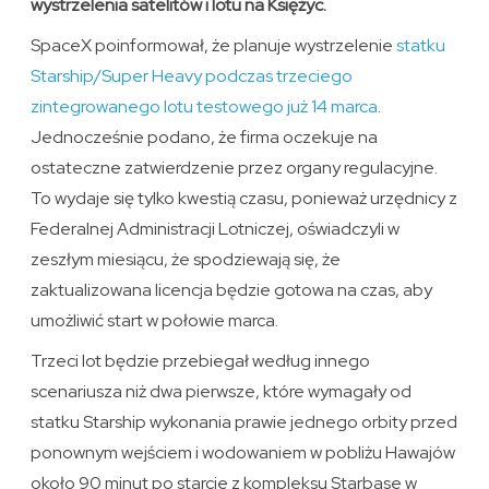
wystrzelenia satelitów i lotu na Księżyc.
SpaceX poinformował, że planuje wystrzelenie
statku
Starship/Super Heavy podczas trzeciego
zintegrowanego lotu testowego już 14 marca
.
Jednocześnie podano, że firma oczekuje na
ostateczne zatwierdzenie przez organy regulacyjne.
To wydaje się tylko kwestią czasu, ponieważ urzędnicy z
Federalnej Administracji Lotniczej, oświadczyli w
zeszłym miesiącu, że spodziewają się, że
zaktualizowana licencja będzie gotowa na czas, aby
umożliwić start w połowie marca.
Trzeci lot będzie przebiegał według innego
scenariusza niż dwa pierwsze, które wymagały od
statku Starship wykonania prawie jednego orbity przed
ponownym wejściem i wodowaniem w pobliżu Hawajów
około 90 minut po starcie z kompleksu Starbase w