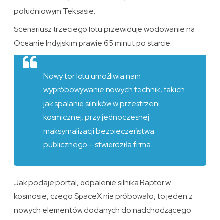
południowym Teksasie.
Scenariusz trzeciego lotu przewiduje wodowanie na
Oceanie Indyjskim prawie 65 minut po starcie.
Nowy tor lotu umożliwia nam
wypróbowywanie nowych technik, takich
jak spalanie silników w przestrzeni
kosmicznej, przy jednoczesnej
maksymalizacji bezpieczeństwa
publicznego – stwierdziła firma.
Jak podaje portal, odpalenie silnika Raptor w
kosmosie, czego SpaceX nie próbowało, to jeden z
nowych elementów dodanych do nadchodzącego