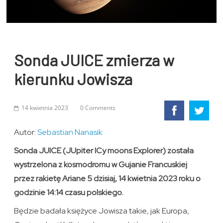
Sonda JUICE zmierza w
kierunku Jowisza
14 kwietnia 2023
0 Comments
Autor:
Sebastian Nanasik
Sonda JUICE (JUpiter ICy moons Explorer) została
wystrzelona z kosmodromu w Gujanie Francuskiej
przez rakietę Ariane 5 dzisiaj, 14 kwietnia 2023 roku o
godzinie 14:14 czasu polskiego.
Będzie badała księżyce Jowisza takie, jak Europa,