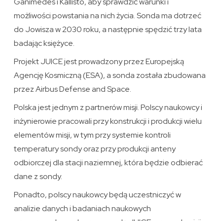
Ganimedes i Kallisto, aby sprawdzić warunki i
możliwości powstania na nich życia. Sonda ma dotrzeć
do Jowisza w 2030 roku, a następnie spędzić trzy lata
badając księżyce.
Projekt JUICE jest prowadzony przez Europejską
Agencję Kosmiczną (ESA), a sonda została zbudowana
przez Airbus Defense and Space.
Polska jest jednym z partnerów misji. Polscy naukowcy i
inżynierowie pracowali przy konstrukcji i produkcji wielu
elementów misji, w tym przy systemie kontroli
temperatury sondy oraz przy produkcji anteny
odbiorczej dla stacji naziemnej, która będzie odbierać
dane z sondy.
Ponadto, polscy naukowcy będą uczestniczyć w
analizie danych i badaniach naukowych