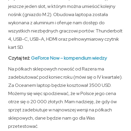
jeszcze jeden slot, w którym można umieścić kolejny
nośnik (gniazdo M.2). Obudowa laptopa została
wykonana z aluminium i oferuje nam dostęp do
wszystkich niezbędnych graczowi portów: Thunderbolt
4, USB-C, USB-A, HDMI oraz pełnowymiarowy czytnik
kart SD.
Czytaj też:
GeForce Now – kompendium wiedzy
Na półkach sklepowych nowość od Razera ma
zadebiutować pod koniec roku (mówi się o IV kwartale).
Za Oceanem laptop będzie kosztował 3500 USD.
Możemy się więc spodziewać, że w Polsce jego cena
otrze się o 20 000 złotych. Mam nadzieję, że gdy ów
sprzęt zadebiutuje w najnowszej wersji na półkach
sklepowych, dane będzie nam go dla Was
przetestować.