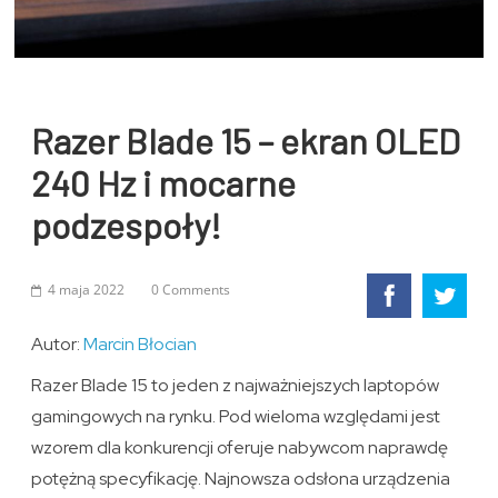
Razer Blade 15 – ekran OLED
240 Hz i mocarne
podzespoły!
4 maja 2022
0 Comments
Autor:
Marcin Błocian
Razer Blade 15 to jeden z najważniejszych laptopów
gamingowych na rynku. Pod wieloma względami jest
wzorem dla konkurencji oferuje nabywcom naprawdę
potężną specyfikację. Najnowsza odsłona urządzenia