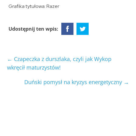
Grafika tytułowa: Razer
Udostępnij ten wpis:
←
Czapeczka z durszlaka, czyli jak Wykop
wkręcił maturzystów!
Duński pomysł na kryzys energetyczny
→