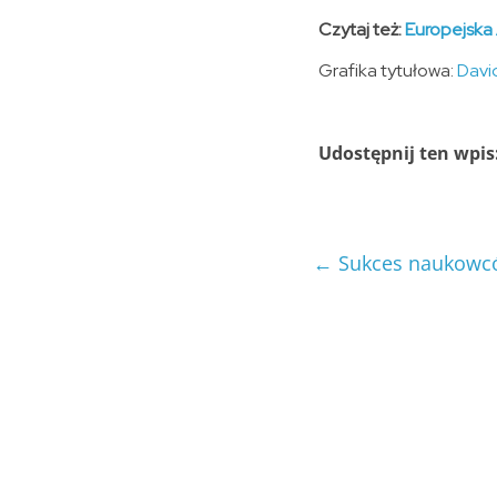
Czytaj też:
Europejska
Grafika tytułowa:
Davi
Udostępnij ten wpis
←
Sukces naukowców