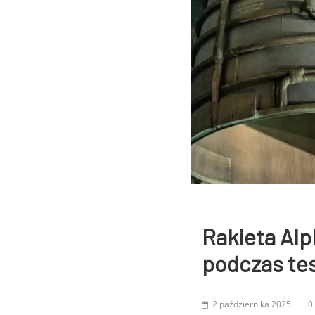
Rakieta Alp
podczas te
2 października 2025
0