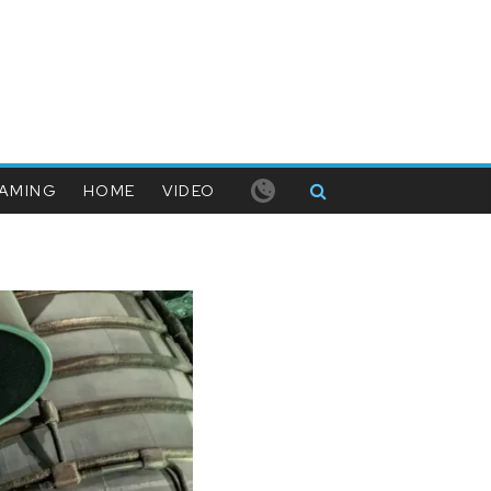
AMING
HOME
VIDEO