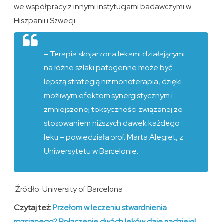
we współpracy z innymi instytucjami badawczymi w
Hiszpanii i Szwecji.
– Terapia skojarzona lekami działającymi
na różne szlaki patogenne może być
lepszą strategią niż monoterapia, dzięki
możliwym efektom synergistycznym i
zmniejszonej toksyczności związanej ze
stosowaniem niższych dawek każdego
leku – powiedziała prof. Marta Alegret, z
Uniwersytetu w Barcelonie.
Źródło: University of Barcelona
Czytaj też:
Przełom w leczeniu stwardnienia
rozsianego? Połączenie dwóch leków daje nadzieję!