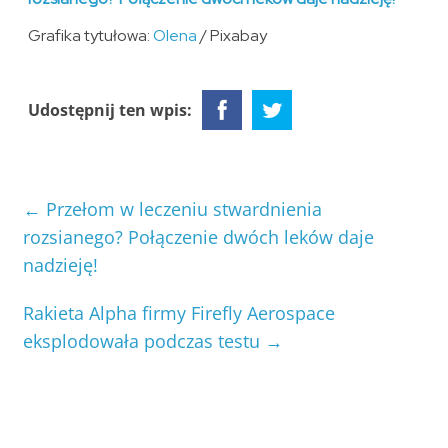
Grafika tytułowa:
Olena
/ Pixabay
Udostępnij ten wpis:
←
Przełom w leczeniu stwardnienia
rozsianego? Połączenie dwóch leków daje
nadzieję!
Rakieta Alpha firmy Firefly Aerospace
eksplodowała podczas testu
→