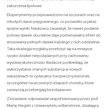
zaburzenia lipidowe.
Eksperymenty przeprowadzono na szczurach oraz na
młodych danio pręgowanego, co pozwoliło uzyskać
spójne wyniki. Naukowcy zauważyli, że nawet podanie
połowy dawek obu leków daje porównywalny efekt do
stosowania pełnych dawek każdego z nich oddzielnie.
Taka strategia mogłaby przełożyć się na mniejsze
ryzyko działań niepożądanych przy zachowaniu
wysokiej skuteczności. Badacze podkreślają, że
wykorzystanie znanych substancji w nowych
wskazaniach to opłacalny i bezpieczny kierunek,
szczególnie na wczesnych etapach choroby, które
zazwyczaj przebiegają bezobjawowo.
Za badanie odpowiadał zespół kierowany przez prof.
Martę Alegret z Uniwersytetu w Barcelonie, działający