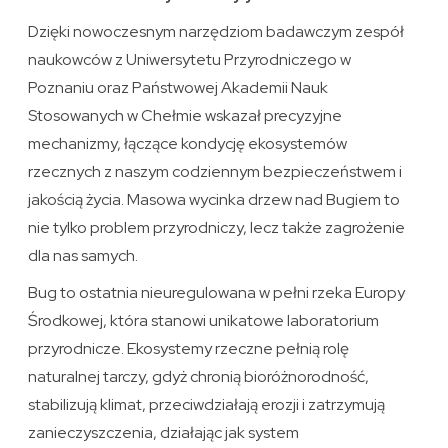
Dzięki nowoczesnym narzędziom badawczym zespół
naukowców z Uniwersytetu Przyrodniczego w
Poznaniu oraz Państwowej Akademii Nauk
Stosowanych w Chełmie wskazał precyzyjne
mechanizmy, łączące kondycję ekosystemów
rzecznych z naszym codziennym bezpieczeństwem i
jakością życia. Masowa wycinka drzew nad Bugiem to
nie tylko problem przyrodniczy, lecz także zagrożenie
dla nas samych.
Bug to ostatnia nieuregulowana w pełni rzeka Europy
Środkowej, która stanowi unikatowe laboratorium
przyrodnicze. Ekosystemy rzeczne pełnią rolę
naturalnej tarczy, gdyż chronią bioróżnorodność,
stabilizują klimat, przeciwdziałają erozji i zatrzymują
zanieczyszczenia, działając jak system