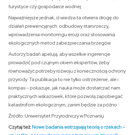
turystyce czy gospodarce wodnej.
Najważniejsze jednak, iż wiedza ta otwiera drogę do
działań prewencyjnych: odbudowy starorzeczy,
wprowadzenia monitoringu erozji oraz stosowania
ekologicznych metod zabezpieczania brzegów.
Autorzy badań apelują, aby wszelkie ingerencje
prowadzić pod czujnym okiem ekspertów, żeby
równoważyć potrzeby rozwoju z koniecznością ochrony
przyrody. Ta publikacja to nie tylko ostrzeżenie, ale i
kompas – pokazuje, jak nauka może dostarczać nam
praktycznych wskazówek, które pozwolą zapobiegać
katastrofom ekologicznym, zanim będzie za późno.
Źródło: Uniwersytet Przyrodniczy w Poznaniu
Czytaj też:
Nowe badania wstrząsają teorią o rzekach –