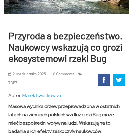
Przyroda a bezpieczeństwo.
Naukowcy wskazują co grozi
ekosystemowi rzeki Bug
2 października 2025
0 Comments
TOP7
Autor:
Marek Kwiatkowski
Masowa wycinka drzew przeprowadzona w ostatnich
latach na ziemiach polskich wzdłuż rzeki Bug może
mieć bezpośredni wpływ na ludzi. Wskazują na to
badania a ich efekty zaskoczyły naukowców.