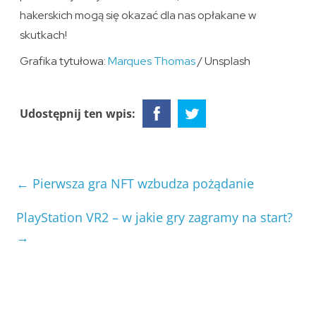
hakerskich mogą się okazać dla nas opłakane w
skutkach!
Grafika tytułowa:
Marques Thomas
/ Unsplash
Udostępnij ten wpis:
←
Pierwsza gra NFT wzbudza pożądanie
PlayStation VR2 – w jakie gry zagramy na start?
→