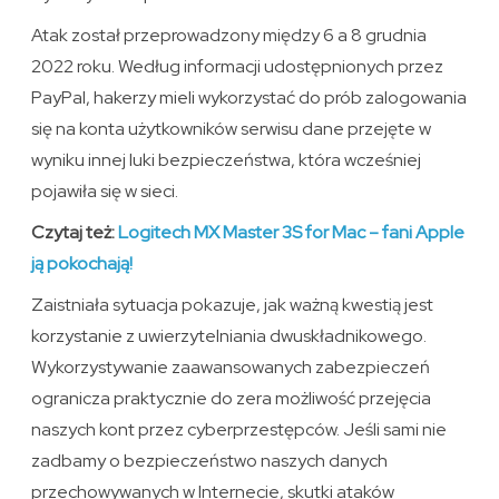
Atak został przeprowadzony między 6 a 8 grudnia
2022 roku. Według informacji udostępnionych przez
PayPal, hakerzy mieli wykorzystać do prób zalogowania
się na konta użytkowników serwisu dane przejęte w
wyniku innej luki bezpieczeństwa, która wcześniej
pojawiła się w sieci.
Czytaj też:
Logitech MX Master 3S for Mac – fani Apple
ją pokochają!
Zaistniała sytuacja pokazuje, jak ważną kwestią jest
korzystanie z uwierzytelniania dwuskładnikowego.
Wykorzystywanie zaawansowanych zabezpieczeń
ogranicza praktycznie do zera możliwość przejęcia
naszych kont przez cyberprzestępców. Jeśli sami nie
zadbamy o bezpieczeństwo naszych danych
przechowywanych w Internecie, skutki ataków