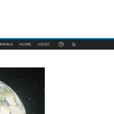
AMING
HOME
VIDEO