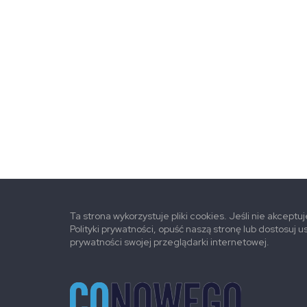
Ta strona wykorzystuje pliki cookies. Jeśli nie akceptu
Polityki prywatności, opuść naszą stronę lub dostosuj u
prywatności swojej przeglądarki internetowej.