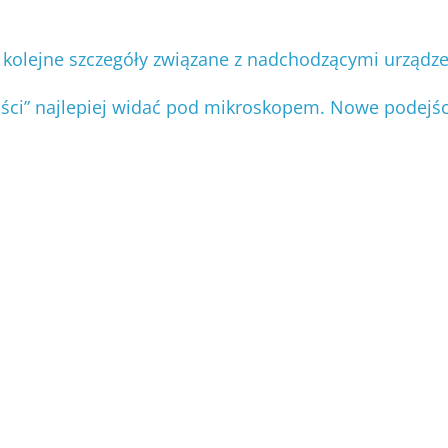
kolejne szczegóły związane z nadchodzącymi urządze
ości” najlepiej widać pod mikroskopem. Nowe podejśc