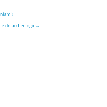
niami!
ie do archeologii
→