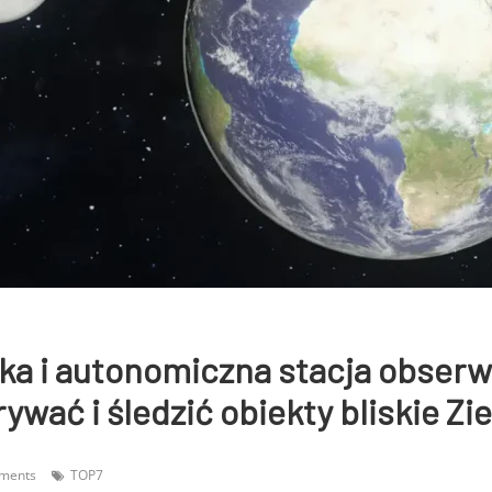
ka i autonomiczna stacja obserw
ywać i śledzić obiekty bliskie Zi
ments
TOP7