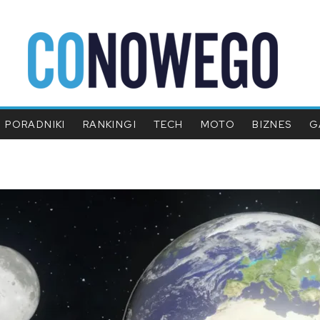
PORADNIKI
RANKINGI
TECH
MOTO
BIZNES
G