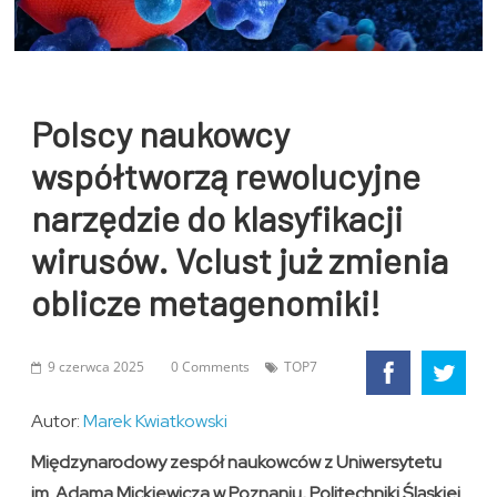
Polscy naukowcy
współtworzą rewolucyjne
narzędzie do klasyfikacji
wirusów. Vclust już zmienia
oblicze metagenomiki!
9 czerwca 2025
0 Comments
TOP7
Autor:
Marek Kwiatkowski
Międzynarodowy zespół naukowców z Uniwersytetu
im. Adama Mickiewicza w Poznaniu, Politechniki Śląskiej