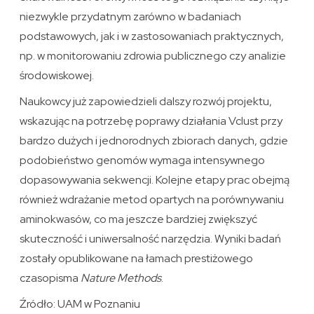
niezwykle przydatnym zarówno w badaniach
podstawowych, jak i w zastosowaniach praktycznych,
np. w monitorowaniu zdrowia publicznego czy analizie
środowiskowej.
Naukowcy już zapowiedzieli dalszy rozwój projektu,
wskazując na potrzebę poprawy działania Vclust przy
bardzo dużych i jednorodnych zbiorach danych, gdzie
podobieństwo genomów wymaga intensywnego
dopasowywania sekwencji. Kolejne etapy prac obejmą
również wdrażanie metod opartych na porównywaniu
aminokwasów, co ma jeszcze bardziej zwiększyć
skuteczność i uniwersalność narzędzia. Wyniki badań
zostały opublikowane na łamach prestiżowego
czasopisma
Nature Methods
.
Źródło: UAM w Poznaniu