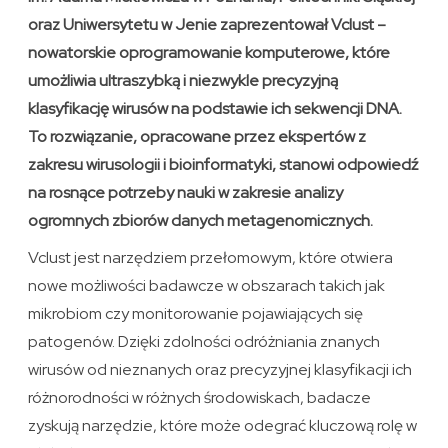
oraz Uniwersytetu w Jenie zaprezentował Vclust –
nowatorskie oprogramowanie komputerowe, które
umożliwia ultraszybką i niezwykle precyzyjną
klasyfikację wirusów na podstawie ich sekwencji DNA.
To rozwiązanie, opracowane przez ekspertów z
zakresu wirusologii i bioinformatyki, stanowi odpowiedź
na rosnące potrzeby nauki w zakresie analizy
ogromnych zbiorów danych metagenomicznych.
Vclust jest narzędziem przełomowym, które otwiera
nowe możliwości badawcze w obszarach takich jak
mikrobiom czy monitorowanie pojawiających się
patogenów. Dzięki zdolności odróżniania znanych
wirusów od nieznanych oraz precyzyjnej klasyfikacji ich
różnorodności w różnych środowiskach, badacze
zyskują narzędzie, które może odegrać kluczową rolę w