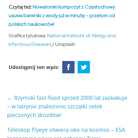
Czytaj też:
Nowatorski kompozyt z Częstochowy
usuwa barwniki z wody już w minutę – przełom od
polskich naukowców!
Grafika tytułowa:
National Institute of Allergy and
Infectious Diseases
/ Unsplash
Udostępnij ten wpis:
←
Rzymski fast-food sprzed 2000 lat zaskakuje
– w latrynie znaleziono szczątki setek
pieczonych drozdów!
Teleskop Flyeye otwiera oko na kosmos – ESA