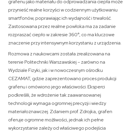
grafenu jako materiału do odprowadzania ciepła może
przynieść realne korzyści w codziennym użytkowaniu
smartfonów, poprawiając ich wydajność i trwałość.
Zastosowana przez realme powłoka ma za zadanie
rozpraszać ciepło w zakresie 360°, co ma kluczowe
znaczenie przy intensywnym korzystaniu z urządzenia.
Rozmowa z naukowcami została zrealizowana na
terenie Politechniki Warszawskiej – zarówno na
Wydziale Fizyki, jak i w nowoczesnym ośrodku
CEZAMAT, gdzie zaprezentowano proces produkcji
grafenu i omówiono jego właściwości. Eksperci
podkreślili, że wdrożenie tak zaawansowanej
technologii wymaga ogromnej precyzji i wiedzy
materiałoznawczej. Zdaniem prof. Zdrojka, grafen
oferuje ogromne możliwości, jednak ich pełne
wykorzystanie zależy od właściwego podejścia