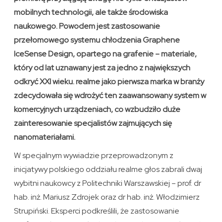
mobilnych technologii, ale także środowiska
naukowego. Powodem jest zastosowanie
przełomowego systemu chłodzenia Graphene
IceSense Design, opartego na grafenie – materiale,
który od lat uznawany jest za jedno z największych
odkryć XXI wieku. realme jako pierwsza marka w branży
zdecydowała się wdrożyć ten zaawansowany system w
komercyjnych urządzeniach, co wzbudziło duże
zainteresowanie specjalistów zajmujących się
nanomateriałami.
W specjalnym wywiadzie przeprowadzonym z
inicjatywy polskiego oddziału realme głos zabrali dwaj
wybitni naukowcy z Politechniki Warszawskiej – prof. dr
hab. inż. Mariusz Zdrojek oraz dr hab. inż. Włodzimierz
Strupiński. Eksperci podkreślili, że zastosowanie