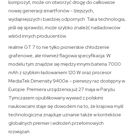
kompozyt, może on otworzyć drogę do całkowicie
nowej generacji smartfonów – lżejszych,
wydajniejszych i bardziej odpornych. Taka technologia,
jeśli się sprawdzi, może szybko znaleźć naśladowców
wśród innych producentów.
realme GT 7 to nie tylko pionierskie chłodzenie
grafenowe, ale również flagowa specyfikacja. W
modelu tym znajdzie się między innymi bateria 7000
mAh z szybkim ładowaniem 120 W oraz procesor
MediaTek Dimensity 9400e – pierwszy raz dostępny w
Europie. Premiera urządzenia już 27 maja w Paryżu.
Tymczasem opublikowany wywiad z polskimi
naukowcami staje się dowodem na to, że krajowa myśl
technologiczna znajduje uznanie także w kontekście
globalnych premier i wdrożeń przełomowych
rozwiązań.