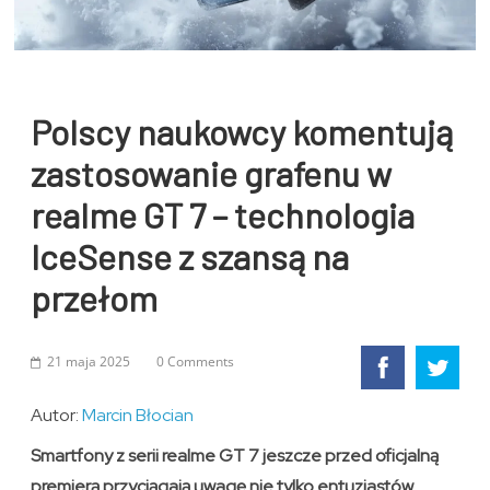
Polscy naukowcy komentują
zastosowanie grafenu w
realme GT 7 – technologia
IceSense z szansą na
przełom
21 maja 2025
0 Comments
Autor:
Marcin Błocian
Smartfony z serii realme GT 7 jeszcze przed oficjalną
premierą przyciągają uwagę nie tylko entuzjastów