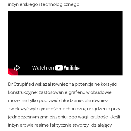
inżynierskiego i technologicznego.
Dr Strupiński wskazał również na potencjalne korzyści
konstrukcyjne: zastosowanie grafenu w obudowie
może nie tylko poprawić chłodzenie, ale również
zwiększyć wytrzymałość mechaniczną urządzenia przy
jednoczesnym zmniejszeniu jego wagi i grubości. Jeśli
inżynierowie realme faktycznie stworzyli działający