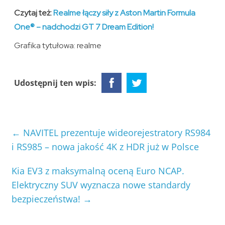
Czytaj też:
Realme łączy siły z Aston Martin Formula
One® – nadchodzi GT 7 Dream Edition!
Grafika tytułowa: realme
Udostępnij ten wpis:
←
NAVITEL prezentuje wideorejestratory RS984
i RS985 – nowa jakość 4K z HDR już w Polsce
Kia EV3 z maksymalną oceną Euro NCAP.
Elektryczny SUV wyznacza nowe standardy
bezpieczeństwa!
→