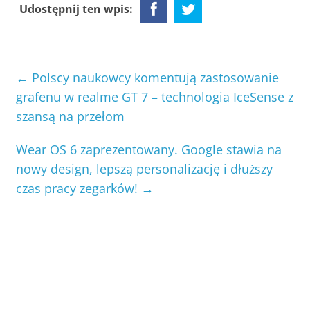
Udostępnij ten wpis:
←
Polscy naukowcy komentują zastosowanie
grafenu w realme GT 7 – technologia IceSense z
szansą na przełom
Wear OS 6 zaprezentowany. Google stawia na
nowy design, lepszą personalizację i dłuższy
czas pracy zegarków!
→