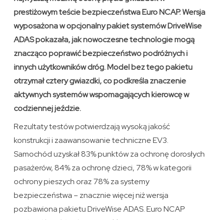
prestiżowym teście bezpieczeństwa Euro NCAP. Wersja
wyposażona w opcjonalny pakiet systemów DriveWise
ADAS pokazała, jak nowoczesne technologie mogą
znacząco poprawić bezpieczeństwo podróżnych i
innych użytkowników dróg. Model bez tego pakietu
otrzymał cztery gwiazdki, co podkreśla znaczenie
aktywnych systemów wspomagających kierowcę w
codziennej jeździe.
Rezultaty testów potwierdzają wysoką jakość
konstrukcji i zaawansowanie techniczne EV3.
Samochód uzyskał 83% punktów za ochronę dorosłych
pasażerów, 84% za ochronę dzieci, 78% w kategorii
ochrony pieszych oraz 78% za systemy
bezpieczeństwa – znacznie więcej niż wersja
pozbawiona pakietu DriveWise ADAS. Euro NCAP