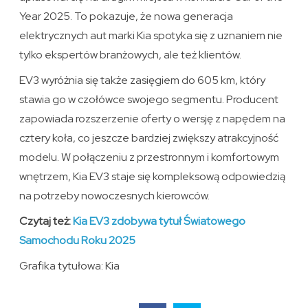
Year 2025. To pokazuje, że nowa generacja
elektrycznych aut marki Kia spotyka się z uznaniem nie
tylko ekspertów branżowych, ale też klientów.
EV3 wyróżnia się także zasięgiem do 605 km, który
stawia go w czołówce swojego segmentu. Producent
zapowiada rozszerzenie oferty o wersję z napędem na
cztery koła, co jeszcze bardziej zwiększy atrakcyjność
modelu. W połączeniu z przestronnym i komfortowym
wnętrzem, Kia EV3 staje się kompleksową odpowiedzią
na potrzeby nowoczesnych kierowców.
Czytaj też:
Kia EV3 zdobywa tytuł Światowego
Samochodu Roku 2025
Grafika tytułowa: Kia