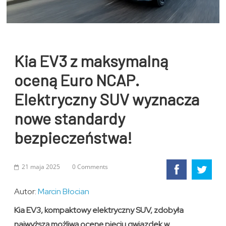
Kia EV3 z maksymalną
oceną Euro NCAP.
Elektryczny SUV wyznacza
nowe standardy
bezpieczeństwa!
21 maja 2025
0 Comments
Autor:
Marcin Błocian
Kia EV3, kompaktowy elektryczny SUV, zdobyła
najwyższą możliwą ocenę pięciu gwiazdek w