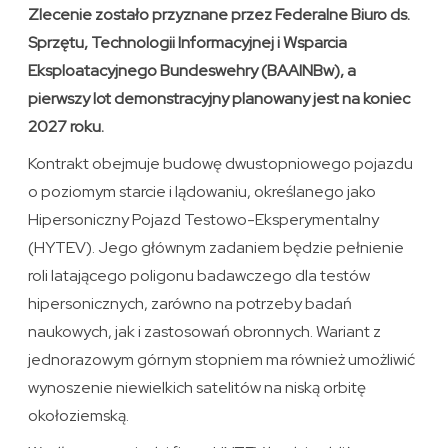
Zlecenie zostało przyznane przez Federalne Biuro ds.
Sprzętu, Technologii Informacyjnej i Wsparcia
Eksploatacyjnego Bundeswehry (BAAINBw), a
pierwszy lot demonstracyjny planowany jest na koniec
2027 roku.
Kontrakt obejmuje budowę dwustopniowego pojazdu
o poziomym starcie i lądowaniu, określanego jako
Hipersoniczny Pojazd Testowo-Eksperymentalny
(HYTEV). Jego głównym zadaniem będzie pełnienie
roli latającego poligonu badawczego dla testów
hipersonicznych, zarówno na potrzeby badań
naukowych, jak i zastosowań obronnych. Wariant z
jednorazowym górnym stopniem ma również umożliwić
wynoszenie niewielkich satelitów na niską orbitę
okołoziemską.