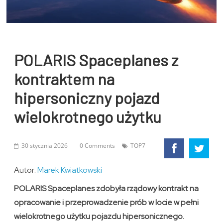
POLARIS Spaceplanes z
kontraktem na
hipersoniczny pojazd
wielokrotnego użytku
30 stycznia 2026
0 Comments
TOP7
Autor:
Marek Kwiatkowski
POLARIS Spaceplanes zdobyła rządowy kontrakt na
opracowanie i przeprowadzenie prób w locie w pełni
wielokrotnego użytku pojazdu hipersonicznego.