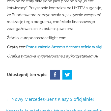
zbrojne zostały określone jako potencjalny „klient
kotwiczący”. Przyznanie kontraktu na HYTEV sugeruje,
że Bundeswehra zdecydowała się aktywnie wesprzeć
realizację tego programu, choć skala finansowego
zaangażowania nie została ujawniona.
Źródło: europeanspaceflight.com
Czytaj też:
Porozumienie Artemis Accords rośnie w siłę!
Grafika tytułowa wygenerowana z wykorzystaniem AI
Udostępnij ten wpis:
←
Nowy Mercedes-Benz Klasy S oficjalnie!