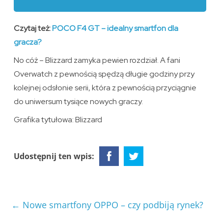
Czytaj też:
POCO F4 GT – idealny smartfon dla
gracza?
No cóż – Blizzard zamyka pewien rozdział. A fani
Overwatch z pewnością spędzą długie godziny przy
kolejnej odsłonie serii, która z pewnością przyciągnie
do uniwersum tysiące nowych graczy.
Grafika tytułowa: Blizzard
Udostępnij ten wpis:
←
Nowe smartfony OPPO – czy podbiją rynek?