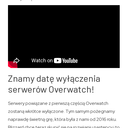
Znamy datę wyłączenia
serwerów Overwatch!
Serwery powiązane z pierwszą częścią Overwatch
zostaną wkrótce wyłączone. Tym samym pożegnamy
naprawdę świetną grę, która była z nami od 2016 roku.
Blizzard chce teraz skupić się na rozwijaniu następcy i to