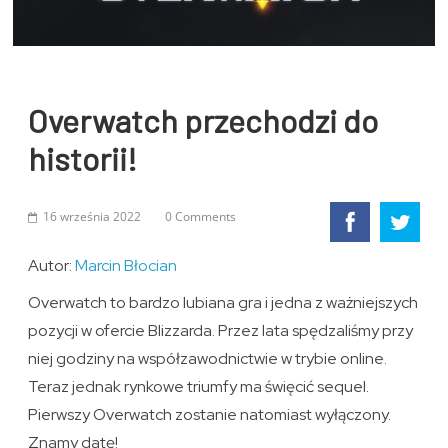
Overwatch przechodzi do
historii!
16 września 2022
0 Comments
Autor:
Marcin Błocian
Overwatch to bardzo lubiana gra i jedna z ważniejszych
pozycji w ofercie Blizzarda. Przez lata spędzaliśmy przy
niej godziny na współzawodnictwie w trybie online.
Teraz jednak rynkowe triumfy ma święcić sequel.
Pierwszy Overwatch zostanie natomiast wyłączony.
Znamy datę!