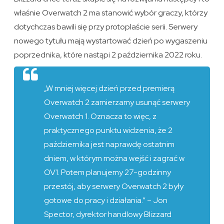
właśnie Overwatch 2 ma stanowić wybór graczy, którzy
dotychczas bawili się przy protoplaście serii. Serwery
nowego tytułu mają wystartować dzień po wygaszeniu
poprzednika, które nastąpi 2 października 2022 roku.
„W mniej więcej dzień przed premierą
Overwatch 2 zamierzamy usunąć serwery
Overwatch 1. Oznacza to więc, z
praktycznego punktu widzenia, że ​​2
października jest naprawdę ostatnim
dniem, w którym można wejść i zagrać w
OV1. Potem planujemy 27-godzinny
przestój, aby serwery Overwatch 2 były
gotowe do pracy i działania.” – Jon
Spector, dyrektor handlowy Blizzard