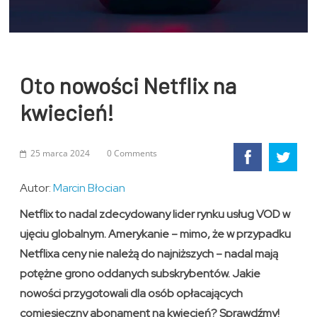
Oto nowości Netflix na
kwiecień!
25 marca 2024
0 Comments
Autor:
Marcin Błocian
Netflix to nadal zdecydowany lider rynku usług VOD w
ujęciu globalnym. Amerykanie – mimo, że w przypadku
Netflixa ceny nie należą do najniższych – nadal mają
potężne grono oddanych subskrybentów. Jakie
nowości przygotowali dla osób opłacających
comiesięczny abonament na kwiecień? Sprawdźmy!