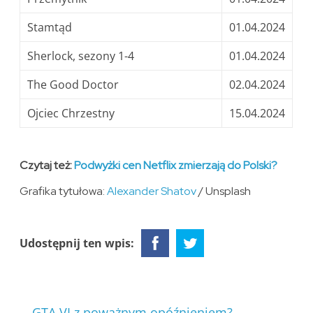
Stamtąd
01.04.2024
Sherlock, sezony 1-4
01.04.2024
The Good Doctor
02.04.2024
Ojciec Chrzestny
15.04.2024
Czytaj też:
Podwyżki cen Netflix zmierzają do Polski?
Grafika tytułowa:
Alexander Shatov
/ Unsplash
Udostępnij ten wpis:
←
GTA VI z poważnym opóźnieniem?