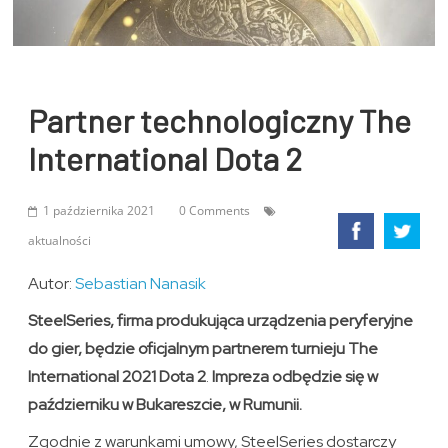
Partner technologiczny The
International Dota 2
1 października 2021
0 Comments
aktualności
Autor:
Sebastian Nanasik
SteelSeries, firma produkująca urządzenia peryferyjne
do gier, będzie oficjalnym partnerem turnieju The
International 2021 Dota 2
.
Impreza odbędzie się w
październiku w Bukareszcie, w Rumunii.
Zgodnie z warunkami umowy, SteelSeries dostarczy