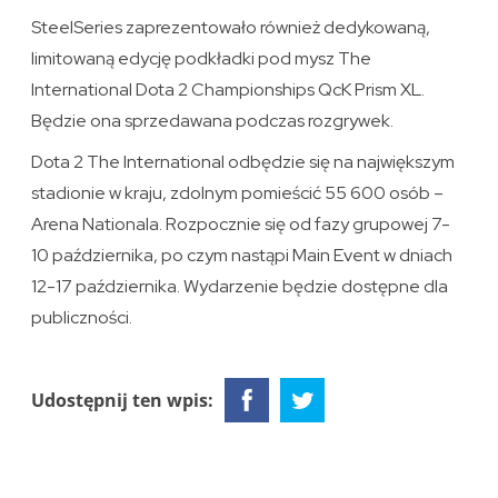
SteelSeries zaprezentowało również dedykowaną,
limitowaną edycję podkładki pod mysz The
International Dota 2 Championships QcK Prism XL.
Będzie ona sprzedawana podczas rozgrywek.
Dota 2 The International odbędzie się na największym
stadionie w kraju, zdolnym pomieścić 55 600 osób –
Arena Nationala. Rozpocznie się od fazy grupowej 7-
10 października, po czym nastąpi Main Event w dniach
12-17 października. Wydarzenie będzie dostępne dla
publiczności.
Udostępnij ten wpis: