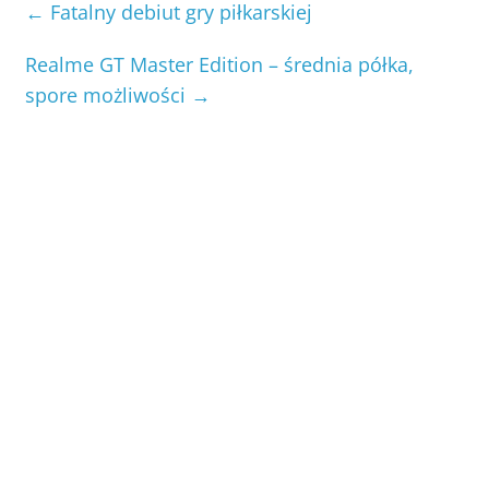
←
Fatalny debiut gry piłkarskiej
Realme GT Master Edition – średnia półka,
spore możliwości
→