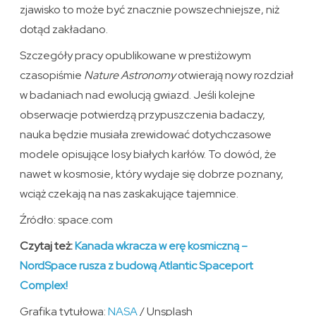
zjawisko to może być znacznie powszechniejsze, niż
dotąd zakładano.
Szczegóły pracy opublikowane w prestiżowym
czasopiśmie
Nature Astronomy
otwierają nowy rozdział
w badaniach nad ewolucją gwiazd. Jeśli kolejne
obserwacje potwierdzą przypuszczenia badaczy,
nauka będzie musiała zrewidować dotychczasowe
modele opisujące losy białych karłów. To dowód, że
nawet w kosmosie, który wydaje się dobrze poznany,
wciąż czekają na nas zaskakujące tajemnice.
Źródło: space.com
Czytaj też:
Kanada wkracza w erę kosmiczną –
NordSpace rusza z budową Atlantic Spaceport
Complex!
Grafika tytułowa:
NASA
/ Unsplash