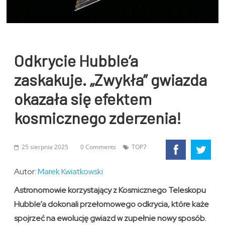
Odkrycie Hubble’a
zaskakuje. „Zwykła” gwiazda
okazała się efektem
kosmicznego zderzenia!
25 sierpnia 2025
0 Comments
TOP7
Autor:
Marek Kwiatkowski
Astronomowie korzystający z Kosmicznego Teleskopu
Hubble’a dokonali przełomowego odkrycia, które każe
spojrzeć na ewolucję gwiazd w zupełnie nowy sposób.