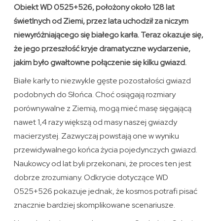
Obiekt WD 0525+526, położony około 128 lat
świetlnych od Ziemi, przez lata uchodził za niczym
niewyróżniającego się białego karła. Teraz okazuje się,
że jego przeszłość kryje dramatyczne wydarzenie,
jakim było gwałtowne połączenie się kilku gwiazd.
Białe karły to niezwykle gęste pozostałości gwiazd
podobnych do Słońca. Choć osiągają rozmiary
porównywalne z Ziemią, mogą mieć masę sięgającą
nawet 1,4 razy większą od masy naszej gwiazdy
macierzystej. Zazwyczaj powstają one w wyniku
przewidywalnego końca życia pojedynczych gwiazd.
Naukowcy od lat byli przekonani, że proces ten jest
dobrze zrozumiany. Odkrycie dotyczące WD
0525+526 pokazuje jednak, że kosmos potrafi pisać
znacznie bardziej skomplikowane scenariusze.