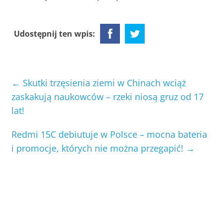
Udostępnij ten wpis:
←
Skutki trzęsienia ziemi w Chinach wciąż
zaskakują naukowców – rzeki niosą gruz od 17
lat!
Redmi 15C debiutuje w Polsce – mocna bateria
i promocje, których nie można przegapić!
→