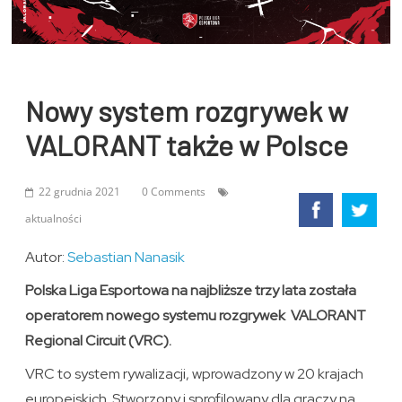
Nowy system rozgrywek w
VALORANT także w Polsce
22 grudnia 2021
0 Comments
aktualności
Autor:
Sebastian Nanasik
Polska Liga Esportowa na najbliższe trzy lata została
operatorem nowego systemu rozgrywek VALORANT
Regional Circuit (VRC).
VRC to system rywalizacji, wprowadzony w 20 krajach
europejskich. Stworzony i sprofilowany dla graczy na