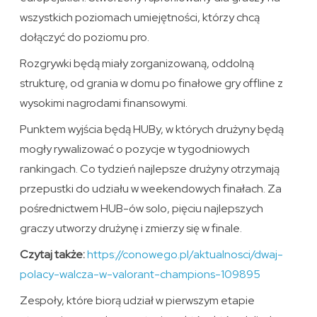
wszystkich poziomach umiejętności, którzy chcą
dołączyć do poziomu pro.
Rozgrywki będą miały zorganizowaną, oddolną
strukturę, od grania w domu po finałowe gry offline z
wysokimi nagrodami finansowymi.
Punktem wyjścia będą HUBy, w których drużyny będą
mogły rywalizować o pozycje w tygodniowych
rankingach. Co tydzień najlepsze drużyny otrzymają
przepustki do udziału w weekendowych finałach. Za
pośrednictwem HUB-ów solo, pięciu najlepszych
graczy utworzy drużynę i zmierzy się w finale.
Czytaj także:
https://conowego.pl/aktualnosci/dwaj-
polacy-walcza-w-valorant-champions-109895
Zespoły, które biorą udział w pierwszym etapie