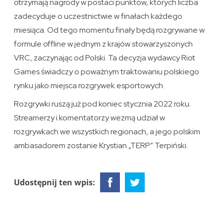
otrzymają nagrody w postaci punktów, których liczba
zadecyduje o uczestnictwie w finałach każdego
miesiąca. Od tego momentu finały będą rozgrywane w
formule offline w jednym z krajów stowarzyszonych
VRC, zaczynając od Polski. Ta decyzja wydawcy Riot
Games świadczy o poważnym traktowaniu polskiego
rynku jako miejsca rozgrywek esportowych.
Rozgrywki ruszą już pod koniec stycznia 2022 roku.
Streamerzy i komentatorzy wezmą udział w
rozgrywkach we wszystkich regionach, a jego polskim
ambasadorem zostanie Krystian „TERP” Terpiński.
Udostępnij ten wpis: