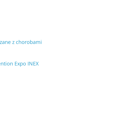
zane z chorobami
vention Expo INEX