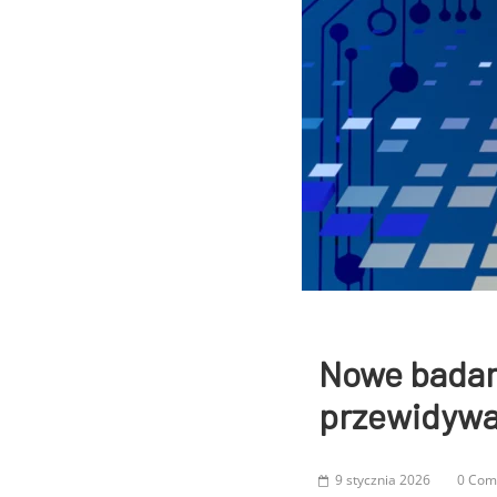
Nowe badan
przewidywa
9 stycznia 2026
0 Com