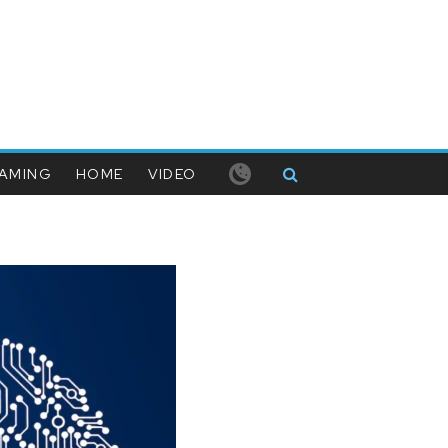
AMING
HOME
VIDEO