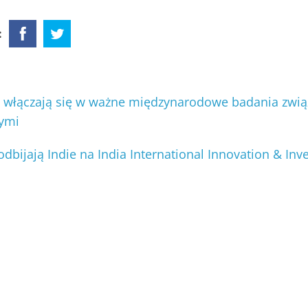
:
 włączają się w ważne międzynarodowe badania zwią
ymi
odbijają Indie na India International Innovation & In