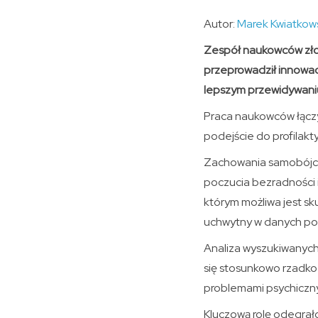
Autor:
Marek Kwiatkow
Zespół naukowców zło
przeprowadził innowa
lepszym przewidywaniu
Praca naukowców łączy
podejście do profilakt
Zachowania samobójcze 
poczucia bezradności i
którym możliwa jest s
uchwytny w danych poc
Analiza wyszukiwanych
się stosunkowo rzadko 
problemami psychicznymi
Kluczową rolę odegra