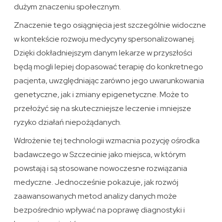
dużym znaczeniu społecznym.
Znaczenie tego osiągnięcia jest szczególnie widoczne
w kontekście rozwoju medycyny spersonalizowanej.
Dzięki dokładniejszym danym lekarze w przyszłości
będą mogli lepiej dopasować terapię do konkretnego
pacjenta, uwzględniając zarówno jego uwarunkowania
genetyczne, jak i zmiany epigenetyczne. Może to
przełożyć się na skuteczniejsze leczenie i mniejsze
ryzyko działań niepożądanych.
Wdrożenie tej technologii wzmacnia pozycję ośrodka
badawczego w Szczecinie jako miejsca, w którym
powstają i są stosowane nowoczesne rozwiązania
medyczne. Jednocześnie pokazuje, jak rozwój
zaawansowanych metod analizy danych może
bezpośrednio wpływać na poprawę diagnostyki i