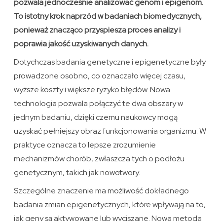
pozwala jednocześnie analizować genom i epigenom.
To istotny krok naprzód w badaniach biomedycznych,
ponieważ znacząco przyspiesza proces analizy i
poprawia jakość uzyskiwanych danych.
Dotychczas badania genetyczne i epigenetyczne były
prowadzone osobno, co oznaczało więcej czasu,
wyższe koszty i większe ryzyko błędów. Nowa
technologia pozwala połączyć te dwa obszary w
jednym badaniu, dzięki czemu naukowcy mogą
uzyskać pełniejszy obraz funkcjonowania organizmu. W
praktyce oznacza to lepsze zrozumienie
mechanizmów chorób, zwłaszcza tych o podłożu
genetycznym, takich jak nowotwory.
Szczególne znaczenie ma możliwość dokładnego
badania zmian epigenetycznych, które wpływają na to,
jak geny są aktywowane lub wyciszane. Nowa metoda