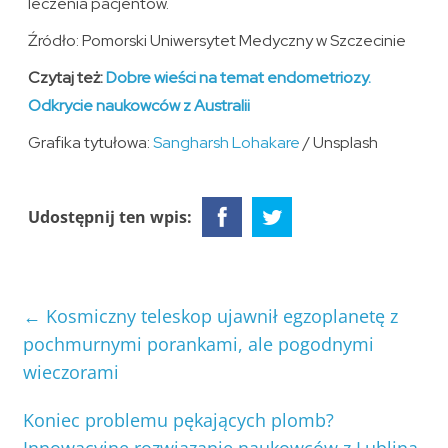
leczenia pacjentów.
Źródło: Pomorski Uniwersytet Medyczny w Szczecinie
Czytaj też:
Dobre wieści na temat endometriozy.
Odkrycie naukowców z Australii
Grafika tytułowa:
Sangharsh Lohakare
/ Unsplash
Udostępnij ten wpis:
←
Kosmiczny teleskop ujawnił egzoplanetę z
pochmurnymi porankami, ale pogodnymi
wieczorami
Koniec problemu pękających plomb?