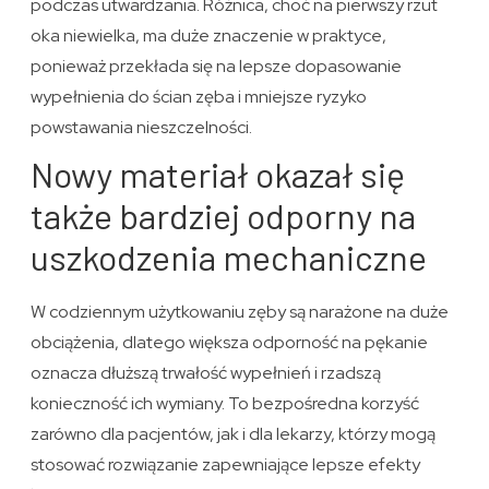
podczas utwardzania. Różnica, choć na pierwszy rzut
oka niewielka, ma duże znaczenie w praktyce,
ponieważ przekłada się na lepsze dopasowanie
wypełnienia do ścian zęba i mniejsze ryzyko
powstawania nieszczelności.
Nowy materiał okazał się
także bardziej odporny na
uszkodzenia mechaniczne
W codziennym użytkowaniu zęby są narażone na duże
obciążenia, dlatego większa odporność na pękanie
oznacza dłuższą trwałość wypełnień i rzadszą
konieczność ich wymiany. To bezpośredna korzyść
zarówno dla pacjentów, jak i dla lekarzy, którzy mogą
stosować rozwiązanie zapewniające lepsze efekty