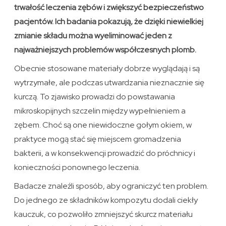
trwałość leczenia zębów i zwiększyć bezpieczeństwo
pacjentów. Ich badania pokazują, że dzięki niewielkiej
zmianie składu można wyeliminować jeden z
najważniejszych problemów współczesnych plomb.
Obecnie stosowane materiały dobrze wyglądają i są
wytrzymałe, ale podczas utwardzania nieznacznie się
kurczą. To zjawisko prowadzi do powstawania
mikroskopijnych szczelin między wypełnieniem a
zębem. Choć są one niewidoczne gołym okiem, w
praktyce mogą stać się miejscem gromadzenia
bakterii, a w konsekwencji prowadzić do próchnicy i
konieczności ponownego leczenia.
Badacze znaleźli sposób, aby ograniczyć ten problem.
Do jednego ze składników kompozytu dodali ciekły
kauczuk, co pozwoliło zmniejszyć skurcz materiału