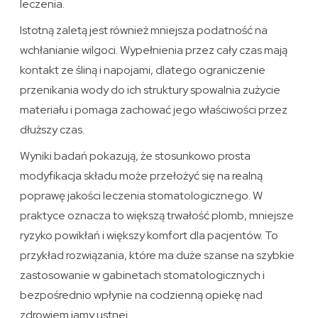
leczenia.
Istotną zaletą jest również mniejsza podatność na
wchłanianie wilgoci. Wypełnienia przez cały czas mają
kontakt ze śliną i napojami, dlatego ograniczenie
przenikania wody do ich struktury spowalnia zużycie
materiału i pomaga zachować jego właściwości przez
dłuższy czas.
Wyniki badań pokazują, że stosunkowo prosta
modyfikacja składu może przełożyć się na realną
poprawę jakości leczenia stomatologicznego. W
praktyce oznacza to większą trwałość plomb, mniejsze
ryzyko powikłań i większy komfort dla pacjentów. To
przykład rozwiązania, które ma duże szanse na szybkie
zastosowanie w gabinetach stomatologicznych i
bezpośrednio wpłynie na codzienną opiekę nad
zdrowiem jamy ustnej.