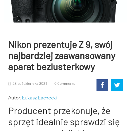
Nikon prezentuje Z 9, swój
najbardziej zaawansowany
aparat bezlusterkowy
28 października 2021
0 Comments
Autor:
Łukasz Łachecki
Producent przekonuje, że
sprzęt idealnie sprawdzi się