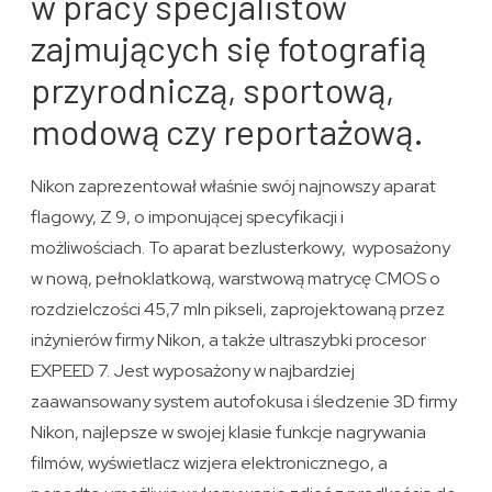
w pracy specjalistów
zajmujących się fotografią
przyrodniczą, sportową,
modową czy reportażową.
Nikon zaprezentował właśnie swój najnowszy aparat
flagowy, Z 9, o imponującej specyfikacji i
możliwościach. To aparat bezlusterkowy, wyposażony
w nową, pełnoklatkową, warstwową matrycę CMOS o
rozdzielczości 45,7 mln pikseli, zaprojektowaną przez
inżynierów firmy Nikon, a także ultraszybki procesor
EXPEED 7. Jest wyposażony w najbardziej
zaawansowany system autofokusa i śledzenie 3D firmy
Nikon, najlepsze w swojej klasie funkcje nagrywania
filmów, wyświetlacz wizjera elektronicznego, a