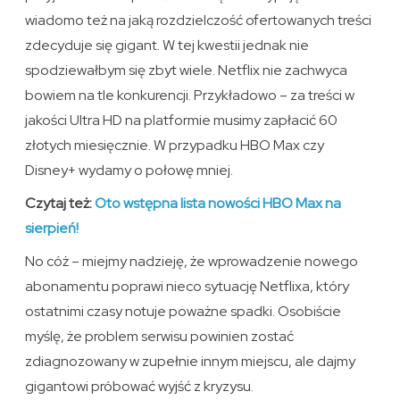
wiadomo też na jaką rozdzielczość ofertowanych treści
zdecyduje się gigant. W tej kwestii jednak nie
spodziewałbym się zbyt wiele. Netflix nie zachwyca
bowiem na tle konkurencji. Przykładowo – za treści w
jakości Ultra HD na platformie musimy zapłacić 60
złotych miesięcznie. W przypadku HBO Max czy
Disney+ wydamy o połowę mniej.
Czytaj też:
Oto wstępna lista nowości HBO Max na
sierpień!
No cóż – miejmy nadzieję, że wprowadzenie nowego
abonamentu poprawi nieco sytuację Netflixa, który
ostatnimi czasy notuje poważne spadki. Osobiście
myślę, że problem serwisu powinien zostać
zdiagnozowany w zupełnie innym miejscu, ale dajmy
gigantowi próbować wyjść z kryzysu.