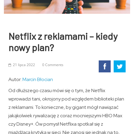
Netflix z reklamami – kiedy
nowy plan?
21 lipca 2022
0 Comments
Autor:
Marcin Błocian
Od dłuższego czasu mówi się o tym, że Netflix
wprowadzi tani, okrojony pod względem biblioteki plan
z reklamami. To konieczne, by gigant mógł nawiązać
jakąkolwiek rywalizację z coraz mocniejszymi HBO Max
czy Disney+. Ów pomysł Netflixa spotkał się z
miażdżącą krytyką w sieci. Nie zanosi się jednak na to,