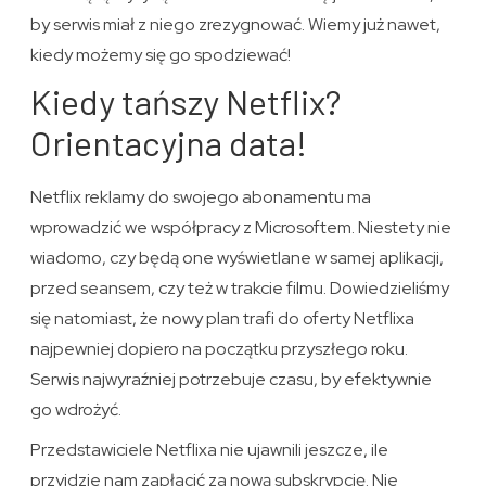
by serwis miał z niego zrezygnować. Wiemy już nawet,
kiedy możemy się go spodziewać!
Kiedy tańszy Netflix?
Orientacyjna data!
Netflix reklamy do swojego abonamentu ma
wprowadzić we współpracy z Microsoftem. Niestety nie
wiadomo, czy będą one wyświetlane w samej aplikacji,
przed seansem, czy też w trakcie filmu. Dowiedzieliśmy
się natomiast, że nowy plan trafi do oferty Netflixa
najpewniej dopiero na początku przyszłego roku.
Serwis najwyraźniej potrzebuje czasu, by efektywnie
go wdrożyć.
Przedstawiciele Netflixa nie ujawnili jeszcze, ile
przyjdzie nam zapłacić za nową subskrypcję. Nie