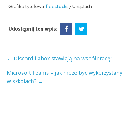
Grafika tytułowa:
freestocks
/ Unsplash
Udostępnij ten wpis:
←
Discord i Xbox stawiają na współpracę!
Microsoft Teams – jak może być wykorzystany
w szkołach?
→