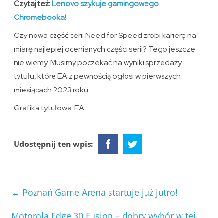
Czytaj też:
Lenovo szykuje gamingowego
Chromebooka!
Czy nowa część serii Need for Speed zrobi karierę na
miarę najlepiej ocenianych części serii? Tego jeszcze
nie wiemy. Musimy poczekać na wyniki sprzedaży
tytułu, które EA z pewnością ogłosi w pierwszych
miesiącach 2023 roku.
Grafika tytułowa: EA
Udostępnij ten wpis:
←
Poznań Game Arena startuje już jutro!
Motorola Edge 30 Fusion – dobry wybór w tej