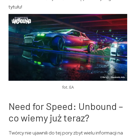
tytułu!
fot. EA
Need for Speed: Unbound –
co wiemy już teraz?
Twórcy nie ujawnili do tej pory zbyt wielu informacji na