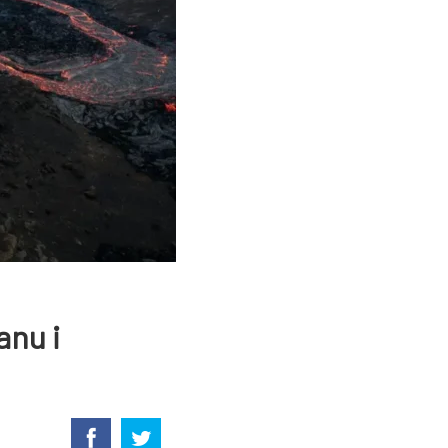
anu i