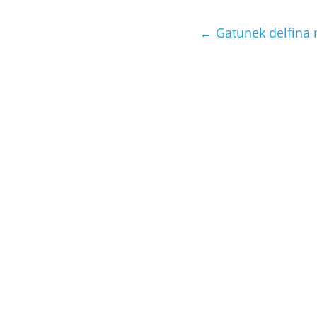
←
Gatunek delfina 