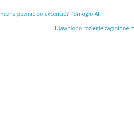
można poznać po akcencie? Pomogło AI!
Ujawniono rozległe zaginione