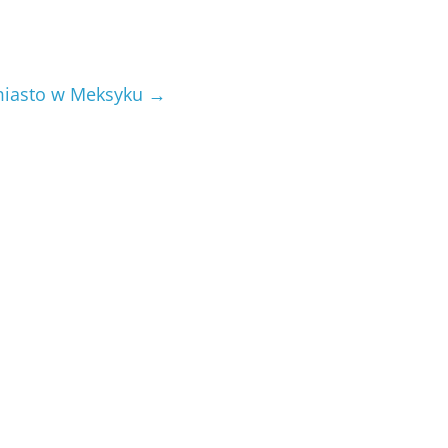
 miasto w Meksyku
→