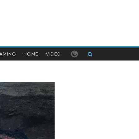
AMING
HOME
VIDEO