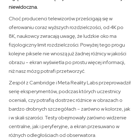
niewidoczna.
Choć producenci telewizorów prześcigają się w
oferowaniu coraz wyższych rozdzielczości, od 4K po
8K, naukowcy zwracają uwagę, że ludzkie oko ma
fizjologiczny limit rozdzielczości. Powyżej tego progu
kolejne piksele nie wnoszą już żadnej różnicy w jakości
obrazu – ekran wyświetla po prostu więcej informacji,
niż nasz mózg potrafi przetworzyć.
Zespół z Cambridge i Meta Reality Labs przeprowadził
serię eksperymentów, podczas których uczestnicy
oceniali, czy potrafią dostrzec różnice w obrazach o
bardzo drobnych szczegółach – zarówno w kolorze, jak
i w skali szarości. Testy obejmowały zarówno widzenie
centralne, jak i peryferyjne, a ekran przesuwano w
różnych odległościach od obserwatora.