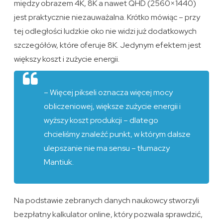
między obrazem 4K, 8K a nawet QHD (2560×1440)
jest praktycznie niezauważalna. Krótko mówiąc – przy
tej odległości ludzkie oko nie widzi już dodatkowych
szczegółów, które oferuje 8K. Jedynym efektem jest
większy koszt i zużycie energii.
– Więcej pikseli oznacza więcej mocy
obliczeniowej, większe zużycie energii i
wyższy koszt produkcji – dlatego
chcieliśmy znaleźć punkt, w którym dalsze
ulepszanie nie ma sensu – tłumaczy
Mantiuk.
Na podstawie zebranych danych naukowcy stworzyli
bezpłatny kalkulator online, który pozwala sprawdzić,