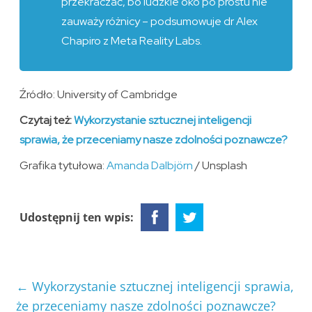
przekraczać, bo ludzkie oko po prostu nie
zauważy różnicy – podsumowuje dr Alex
Chapiro z Meta Reality Labs.
Źródło: University of Cambridge
Czytaj też:
Wykorzystanie sztucznej inteligencji
sprawia, że przeceniamy nasze zdolności poznawcze?
Grafika tytułowa:
Amanda Dalbjörn
/ Unsplash
Udostępnij ten wpis:
←
Wykorzystanie sztucznej inteligencji sprawia,
że przeceniamy nasze zdolności poznawcze?