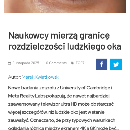
Naukowcy mierzą granicę
rozdzielczości ludzkiego oka
3 listopada 2025
0 Comments
TOP7
Autor:
Marek Kwiatkowski
Nowe badania zespołu z University of Cambridge i
Meta Reality Labs pokazują, że nawet najbardziej
zaawansowany telewizor ultra HD może dostarczać
więcej szczegółów, niż ludzkie oko jest w stanie
zauważyć. Oznacza to, że przy typowych warunkach
oglądania różnica między ekranem 4K a 8K może być…