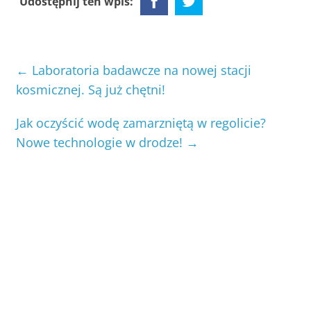
Udostępnij ten wpis:
←
Laboratoria badawcze na nowej stacji
kosmicznej. Są już chętni!
Jak oczyścić wodę zamarzniętą w regolicie?
Nowe technologie w drodze!
→