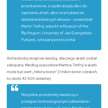
przedramienia, a szpilki służyły albo do
zapinania ubrań, albo na przykład do
układania kobiecych włosów – powiedział
Martin Trefný, adiunkt w Museum of the
Říp Region i University of Jan Evangelista
Purkyně, cytowany przez portal.
Archeolodzy wciąż nie wiedzą, dlaczego skarb został
zakopany. Według szacunków Martina Trefný’a skarb
może być wart „miliony koron” (1 milion koron czeskich,
to około 42 500 dolarów).
Wszystkie przedmioty świadczą o
postępie technologicznym odlewników i