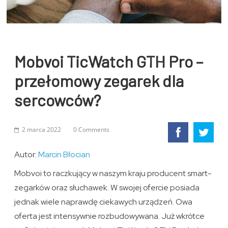
Mobvoi TicWatch GTH Pro –
przełomowy zegarek dla
sercowców?
2 marca 2022
0 Comments
Autor:
Marcin Błocian
Mobvoi to raczkujący w naszym kraju producent smart-
zegarków oraz słuchawek. W swojej ofercie posiada
jednak wiele naprawdę ciekawych urządzeń. Owa
oferta jest intensywnie rozbudowywana. Już wkrótce