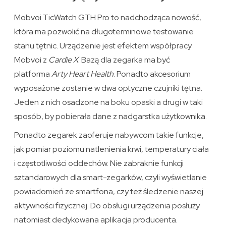
Mobvoi TicWatch GTH Pro to nadchodząca nowość,
która ma pozwolić na długoterminowe testowanie
stanu tętnic. Urządzenie jest efektem współpracy
Mobvoi z
Cardie X
. Bazą dla zegarka ma być
platforma
Arty Heart Health
. Ponadto akcesorium
wyposażone zostanie w dwa optyczne czujniki tętna.
Jeden z nich osadzone na boku opaski a drugi w taki
sposób, by pobierała dane z nadgarstka użytkownika.
Ponadto zegarek zaoferuje nabywcom takie funkcje,
jak pomiar poziomu natlenienia krwi, temperatury ciała
i częstotliwości oddechów. Nie zabraknie funkcji
sztandarowych dla smart-zegarków, czyli wyświetlanie
powiadomień ze smartfona, czy też śledzenie naszej
aktywności fizycznej. Do obsługi urządzenia posłuży
natomiast dedykowana aplikacja producenta.