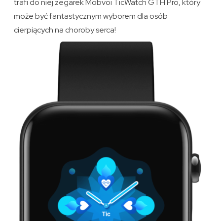
trafi do niej zegarek Mobvoi TicWatch GTH Pro, który
może być fantastycznym wyborem dla osób
cierpiących na choroby serca!