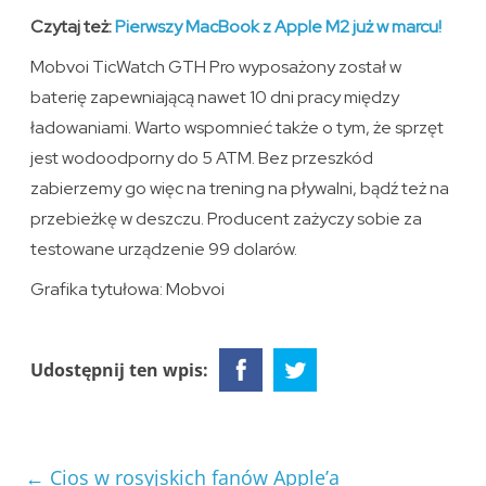
Czytaj też:
Pierwszy MacBook z Apple M2 już w marcu!
Mobvoi TicWatch GTH Pro wyposażony został w
baterię zapewniającą nawet 10 dni pracy między
ładowaniami. Warto wspomnieć także o tym, że sprzęt
jest wodoodporny do 5 ATM. Bez przeszkód
zabierzemy go więc na trening na pływalni, bądź też na
przebieżkę w deszczu. Producent zażyczy sobie za
testowane urządzenie 99 dolarów.
Grafika tytułowa: Mobvoi
Udostępnij ten wpis:
←
Cios w rosyjskich fanów Apple’a