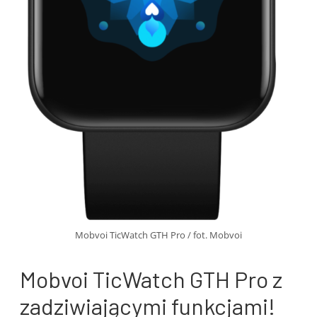
Mobvoi TicWatch GTH Pro / fot. Mobvoi
Mobvoi TicWatch GTH Pro z
zadziwiającymi funkcjami!