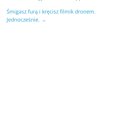
Śmigasz furą i kręcisz filmik dronem.
Jednocześnie.
→