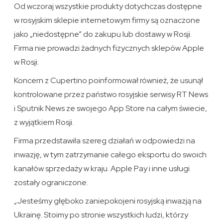
Od wczoraj wszystkie produkty dotychczas dostępne
w rosyjskim sklepie internetowym firmy są oznaczone
jako „niedostępne” do zakupu lub dostawy w Rosji.
Firma nie prowadzi żadnych fizycznych sklepów Apple
w Rosji.
Koncern z Cupertino poinformował również, że usunął
kontrolowane przez państwo rosyjskie serwisy RT News
i Sputnik News ze swojego App Store na całym świecie,
z wyjątkiem Rosji.
Firma przedstawiła szereg działań w odpowiedzi na
inwazję, w tym zatrzymanie całego eksportu do swoich
kanałów sprzedaży w kraju. Apple Pay i inne usługi
zostały ograniczone.
„Jesteśmy głęboko zaniepokojeni rosyjską inwazją na
Ukrainę. Stoimy po stronie wszystkich ludzi, którzy