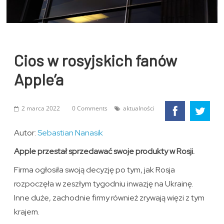
Cios w rosyjskich fanów
Apple’a
2 marca 2022
0 Comments
aktualności
Autor:
Sebastian Nanasik
Apple przestał sprzedawać swoje produkty w Rosji.
Firma ogłosiła swoją decyzję po tym, jak Rosja
rozpoczęła w zeszłym tygodniu inwazję na Ukrainę.
Inne duże, zachodnie firmy również zrywają więzi z tym
krajem.