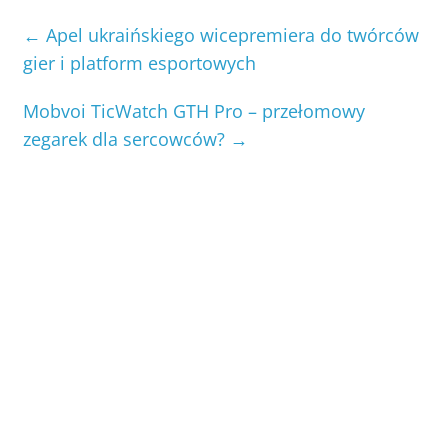
←
Apel ukraińskiego wicepremiera do twórców
gier i platform esportowych
Mobvoi TicWatch GTH Pro – przełomowy
zegarek dla sercowców?
→