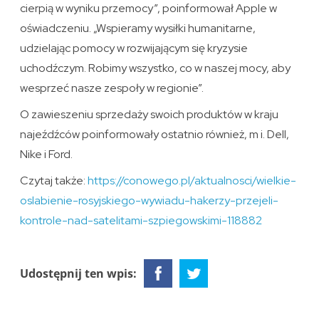
cierpią w wyniku przemocy”, poinformował Apple w
oświadczeniu. „Wspieramy wysiłki humanitarne,
udzielając pomocy w rozwijającym się kryzysie
uchodźczym. Robimy wszystko, co w naszej mocy, aby
wesprzeć nasze zespoły w regionie”.
O zawieszeniu sprzedaży swoich produktów w kraju
najeźdźców poinformowały ostatnio również, m i. Dell,
Nike i Ford.
Czytaj także:
https://conowego.pl/aktualnosci/wielkie-
oslabienie-rosyjskiego-wywiadu-hakerzy-przejeli-
kontrole-nad-satelitami-szpiegowskimi-118882
Udostępnij ten wpis: