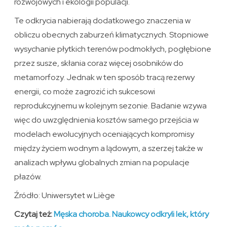
rozwojowych i ekologii populacji.
Te odkrycia nabierają dodatkowego znaczenia w
obliczu obecnych zaburzeń klimatycznych. Stopniowe
wysychanie płytkich terenów podmokłych, pogłębione
przez susze, skłania coraz więcej osobników do
metamorfozy. Jednak w ten sposób tracą rezerwy
energii, co może zagrozić ich sukcesowi
reprodukcyjnemu w kolejnym sezonie. Badanie wzywa
więc do uwzględnienia kosztów samego przejścia w
modelach ewolucyjnych oceniających kompromisy
między życiem wodnym a lądowym, a szerzej także w
analizach wpływu globalnych zmian na populacje
płazów.
Źródło: Uniwersytet w Liège
Czytaj też:
Męska choroba. Naukowcy odkryli lek, który