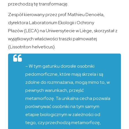
przechodzą tę transformację.
Zespół kierowany przez prof. Mathieu Denoëla,
dyrektora Laboratorium Ekologii i Ochrony
Płazów (LECA) na Uniwersytecie w Liège, skorzystał z
wyjątkowych właściwości traszki palmowatej
(Lissotriton helveticus).
– W tym gatunku dorosłe osobniki
pedomorficzne, które mają skrzela i są
zdolne do rozmnażania, mogą mimo to, w
pewnych warunkach, przejść
metamorfozę. Ta unikalna cecha pozwala
porównywać osobniki na tym samym
etapie biologicznym w zależności od
tego, czy przechodzą metamorfozę,