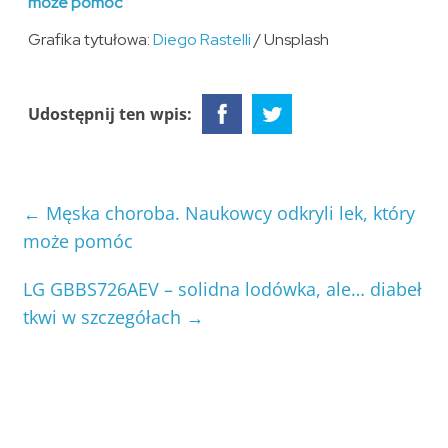
może pomóc
Grafika tytułowa:
Diego Rastelli
/ Unsplash
Udostępnij ten wpis:
←
Męska choroba. Naukowcy odkryli lek, który
może pomóc
LG GBBS726AEV – solidna lodówka, ale… diabeł
tkwi w szczegółach
→