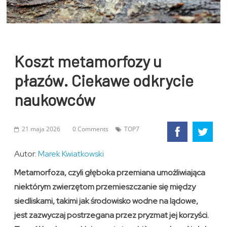
Koszt metamorfozy u
płazów. Ciekawe odkrycie
naukowców
21 maja 2026
0 Comments
TOP7
Autor:
Marek Kwiatkowski
Metamorfoza, czyli głęboka przemiana umożliwiająca
niektórym zwierzętom przemieszczanie się między
siedliskami, takimi jak środowisko wodne na lądowe,
jest zazwyczaj postrzegana przez pryzmat jej korzyści.