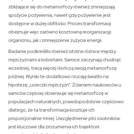
zbliżające się do metamorfozy również zmniejszają
spożycie pożywienia, nawet gdy pożywienie jest
dostępne w dużej obfitości. Proces transformacji
obejmuje więc zarówno kosztowną reorganizację
organizmu, jak i zmniejszenie zużycia energii.
Badanie podkreśliło również istotne różnice między
mężczyznami a kobietami. Samice zaczynają chudnąć
wcześniej, tracą więcej i kończą swoją metamorfozę
później. Wyniki te dodatkowo rzucają światło na
hipotezę „ucieczki mężczyzn”. Zdaniem naukowców u
samców częściej obserwuje się metamorfozę w
populacjach naturalnych, prawdopodobnie częściowo
dlatego, że ta transformacja kosztuje ich
proporcjonalnie mniej. Uwzględnienie płci osobników
jest kluczowe dla zrozumienia ich trajektorii