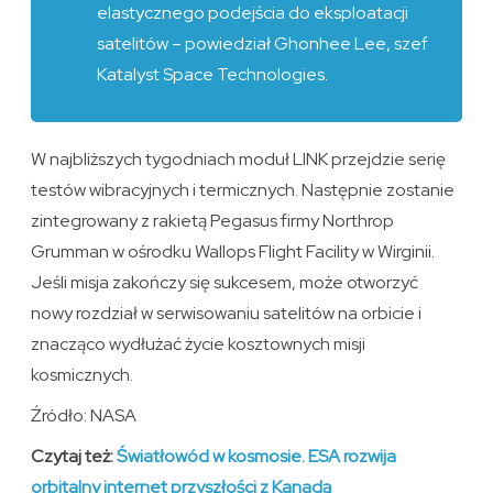
elastycznego podejścia do eksploatacji
satelitów – powiedział Ghonhee Lee, szef
Katalyst Space Technologies.
W najbliższych tygodniach moduł LINK przejdzie serię
testów wibracyjnych i termicznych. Następnie zostanie
zintegrowany z rakietą Pegasus firmy Northrop
Grumman w ośrodku Wallops Flight Facility w Wirginii.
Jeśli misja zakończy się sukcesem, może otworzyć
nowy rozdział w serwisowaniu satelitów na orbicie i
znacząco wydłużać życie kosztownych misji
kosmicznych.
Źródło: NASA
Czytaj też:
Światłowód w kosmosie. ESA rozwija
orbitalny internet przyszłości z Kanadą