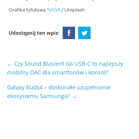
Grafika tytułowa:
NASA
/ Unsplash
Udostępnij ten wpis:
←
Czy Sound BlasterX G6 USB-C to najlepszy
mobilny DAC dla smartfonów i konsol?
Galaxy Buds4 – doskonałe uzupełnienie
ekosystemu Samsunga?
→