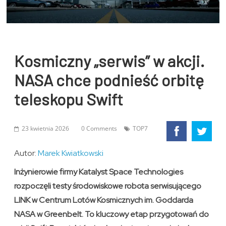
Kosmiczny „serwis” w akcji.
NASA chce podnieść orbitę
teleskopu Swift
23 kwietnia 2026
0 Comments
TOP7
Autor:
Marek Kwiatkowski
Inżynierowie firmy Katalyst Space Technologies
rozpoczęli testy środowiskowe robota serwisującego
LINK w Centrum Lotów Kosmicznych im. Goddarda
NASA w Greenbelt. To kluczowy etap przygotowań do