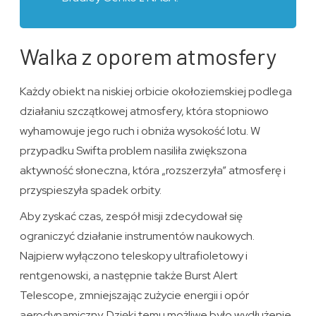
Walka z oporem atmosfery
Każdy obiekt na niskiej orbicie okołoziemskiej podlega
działaniu szczątkowej atmosfery, która stopniowo
wyhamowuje jego ruch i obniża wysokość lotu. W
przypadku Swifta problem nasiliła zwiększona
aktywność słoneczna, która „rozszerzyła” atmosferę i
przyspieszyła spadek orbity.
Aby zyskać czas, zespół misji zdecydował się
ograniczyć działanie instrumentów naukowych.
Najpierw wyłączono teleskopy ultrafioletowy i
rentgenowski, a następnie także Burst Alert
Telescope, zmniejszając zużycie energii i opór
aerodynamiczny. Dzięki temu możliwe było wydłużenie