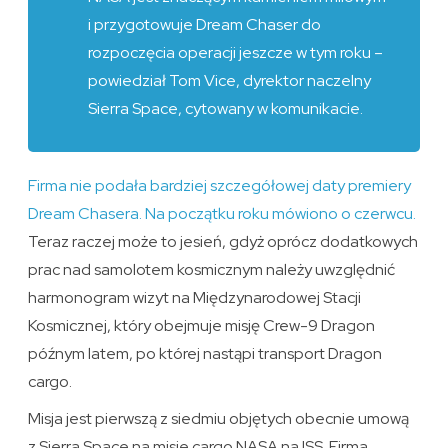
i przygotowuje Dream Chaser do
rozpoczęcia operacji jeszcze w tym roku –
powiedział Tom Vice, dyrektor naczelny
Sierra Space, cytowany w komunikacie.
Firma nie podała bardziej szczegółowej daty premiery
Dream Chasera. Na początku roku mówiono o czerwcu.
Teraz raczej może to jesień, gdyż oprócz dodatkowych
prac nad samolotem kosmicznym należy uwzględnić
harmonogram wizyt na Międzynarodowej Stacji
Kosmicznej, który obejmuje misję Crew-9 Dragon
późnym latem, po której nastąpi transport Dragon
cargo.
Misja jest pierwszą z siedmiu objętych obecnie umową
z Sierra Space na misje cargo NASA na ISS. Firma