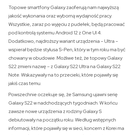
Topowe smartfony Galaxy zaoferują nam najwyższą
jakość wykonania oraz wyborną wydajność pracy.
Wszystkie, zaraz po wyjęciu z pudełek, będą pracować
pod kontrolą systemu Android 12 z One UI 4.
Dodatkowo, najdroższy wariant urządzenia – Ultra –
wspierał będzie stylusa S-Pen, który w tym roku ma być
chowany w obudowie. Możliwe też, że topowy Galaxy
S22 zmieni nazwę – z Galaxy S22 Ultra na Galaxy S22
Note. Wskazywały na to przecieki, które pojawiły się
jakiś czas temu.
Powszechnie oczekuje się, że Samsung ujawni serię
Galaxy S22 w nadchodzących tygodniach. W końcu
zawsze nowe urządzenia z rodziny Galaxy S
debiutowały na początku roku. Według wstępnych
informacji, które pojawiły się w sieci, koncern z Korei ma