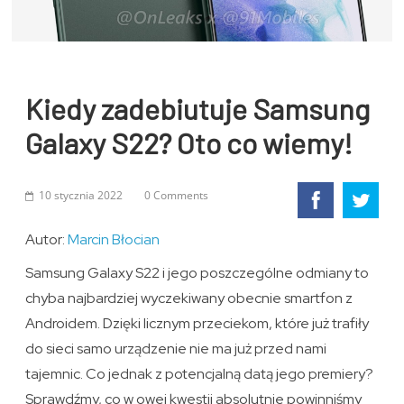
Kiedy zadebiutuje Samsung
Galaxy S22? Oto co wiemy!
10 stycznia 2022
0 Comments
Autor:
Marcin Błocian
Samsung Galaxy S22 i jego poszczególne odmiany to
chyba najbardziej wyczekiwany obecnie smartfon z
Androidem. Dzięki licznym przeciekom, które już trafiły
do sieci samo urządzenie nie ma już przed nami
tajemnic. Co jednak z potencjalną datą jego premiery?
Sprawdźmy, co w owej kwestii absolutnie powinniśmy