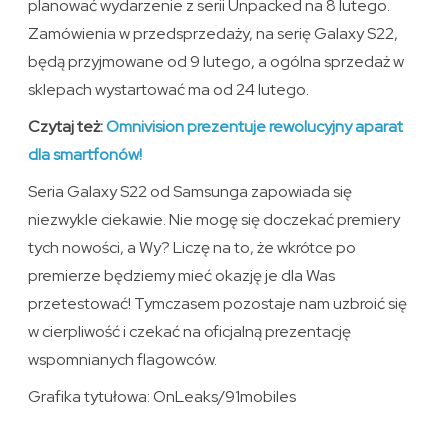
planować wydarzenie z serii Unpacked na 8 lutego.
Zamówienia w przedsprzedaży, na serię Galaxy S22,
będą przyjmowane od 9 lutego, a ogólna sprzedaż w
sklepach wystartować ma od 24 lutego.
Czytaj też:
Omnivision prezentuje rewolucyjny aparat
dla smartfonów!
Seria Galaxy S22 od Samsunga zapowiada się
niezwykle ciekawie. Nie mogę się doczekać premiery
tych nowości, a Wy? Liczę na to, że wkrótce po
premierze będziemy mieć okazję je dla Was
przetestować! Tymczasem pozostaje nam uzbroić się
w cierpliwość i czekać na oficjalną prezentację
wspomnianych flagowców.
Grafika tytułowa: OnLeaks/91mobiles