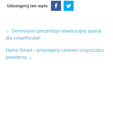
Udostępnij ten wpis:
←
Omnivision prezentuje rewolucyjny aparat
dla smartfonów!
Hama Smart – przystępny cenowo oczyszczacz
powietrza
→