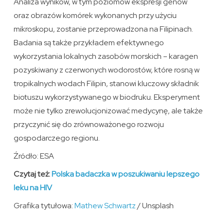
Analiza wyników, w tym poziomów ekspresji genów
oraz obrazów komórek wykonanych przy użyciu
mikroskopu, zostanie przeprowadzona na Filipinach.
Badania są także przykładem efektywnego
wykorzystania lokalnych zasobów morskich – karagen
pozyskiwany z czerwonych wodorostów, które rosną w
tropikalnych wodach Filipin, stanowi kluczowy składnik
biotuszu wykorzystywanego w biodruku. Eksperyment
może nie tylko zrewolucjonizować medycynę, ale także
przyczynić się do zrównoważonego rozwoju
gospodarczego regionu.
Źródło: ESA
Czytaj też:
Polska badaczka w poszukiwaniu lepszego
leku na HIV
Grafika tytułowa:
Mathew Schwartz
/ Unsplash