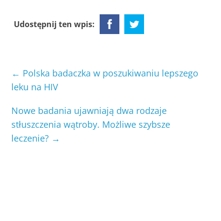
Udostępnij ten wpis:
←
Polska badaczka w poszukiwaniu lepszego
leku na HIV
Nowe badania ujawniają dwa rodzaje
stłuszczenia wątroby. Możliwe szybsze
leczenie?
→