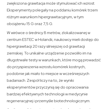
zwiększona grawitacja może stymulować ich wzrost.
Eksperymenty polegały na poddaniu komórek trzem
różnym warunkom hipergrawitacyjnym, w tym
obciążeniu 15 G oraz 7,5 G.
W wirówce o średnicy 8 metrów, zlokalizowanej w
centrum ESTEC w Holandii, naukowcy mieli dostęp do
hipergrawitacji 20 razy silniejszej od grawitacji
ziemskiej. To unikalne urządzenie pozwoliło im na
długotrwałe testy w warunkach, które mogą prowadzić
do przyspieszenia wzrostu komórek kostnych,
podobnie jak miało to miejsce w wcześniejszych
badaniach. Zespół liczy na to, że wyniki
eksperymentów przyczynią się do opracowania
bardziej efektywnych technologii w medycynie
regeneracyjnej i przemyśle biotechnologicznym.