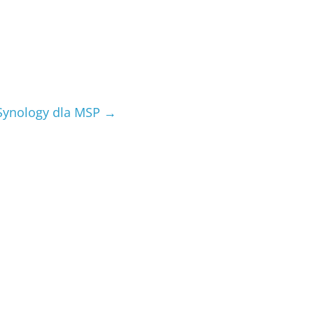
Synology dla MSP
→