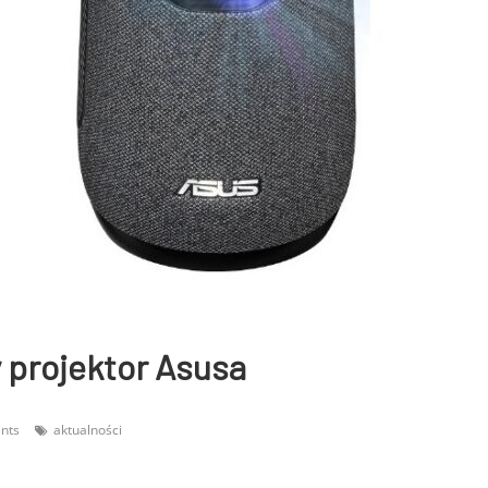
 projektor Asusa
nts
aktualności