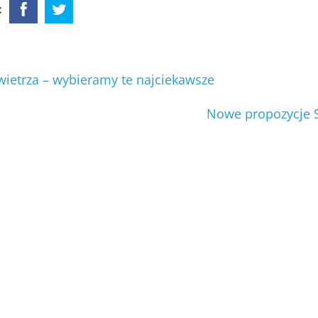
:
ietrza – wybieramy te najciekawsze
Nowe propozycje 