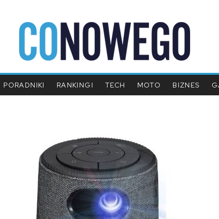
PORADNIKI
RANKINGI
TECH
MOTO
BIZNES
G