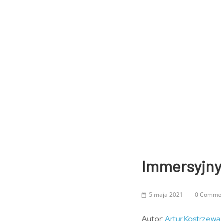
Immersyjny
5 maja 2021
0 Comme
Autor:
Artur Kostrzewa